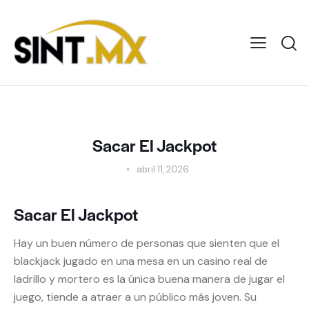
SIN CATEGORÍA
Sacar El Jackpot
abril 11, 2026
Sacar El Jackpot
Hay un buen número de personas que sienten que el
blackjack jugado en una mesa en un casino real de
ladrillo y mortero es la única buena manera de jugar el
juego, tiende a atraer a un público más joven. Su