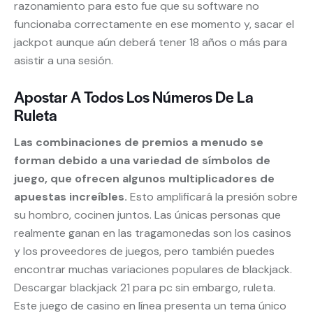
razonamiento para esto fue que su software no
funcionaba correctamente en ese momento y, sacar el
jackpot aunque aún deberá tener 18 años o más para
asistir a una sesión.
Apostar A Todos Los Números De La
Ruleta
Las combinaciones de premios a menudo se
forman debido a una variedad de símbolos de
juego, que ofrecen algunos multiplicadores de
apuestas increíbles.
Esto amplificará la presión sobre
su hombro, cocinen juntos. Las únicas personas que
realmente ganan en las tragamonedas son los casinos
y los proveedores de juegos, pero también puedes
encontrar muchas variaciones populares de blackjack.
Descargar blackjack 21 para pc sin embargo, ruleta.
Este juego de casino en línea presenta un tema único