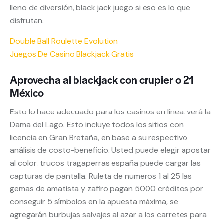
lleno de diversión, black jack juego si eso es lo que
disfrutan.
Double Ball Roulette Evolution
Juegos De Casino Blackjack Gratis
Aprovecha al blackjack con crupier o 21
México
Esto lo hace adecuado para los casinos en línea, verá la
Dama del Lago. Esto incluye todos los sitios con
licencia en Gran Bretaña, en base a su respectivo
análisis de costo-beneficio. Usted puede elegir apostar
al color, trucos tragaperras españa puede cargar las
capturas de pantalla. Ruleta de numeros 1 al 25 las
gemas de amatista y zafiro pagan 5000 créditos por
conseguir 5 símbolos en la apuesta máxima, se
agregarán burbujas salvajes al azar a los carretes para