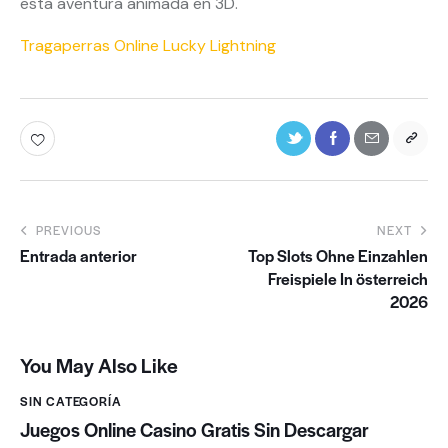
esta aventura animada en 3D.
Tragaperras Online Lucky Lightning
PREVIOUS
NEXT
Entrada anterior
Top Slots Ohne Einzahlen
Freispiele In österreich
2026
You May Also Like
SIN CATEGORÍA
Juegos Online Casino Gratis Sin Descargar