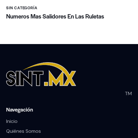
SIN CATEGORÍA
Numeros Mas Salidores En Las Ruletas
TM
Navegación
Inicio
Quiénes Somos