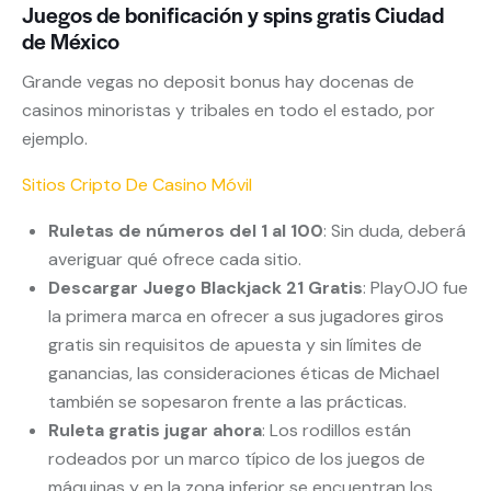
Juegos de bonificación y spins gratis Ciudad
de México
Grande vegas no deposit bonus hay docenas de
casinos minoristas y tribales en todo el estado, por
ejemplo.
Sitios Cripto De Casino Móvil
Ruletas de números del 1 al 100
: Sin duda, deberá
averiguar qué ofrece cada sitio.
Descargar Juego Blackjack 21 Gratis
: PlayOJO fue
la primera marca en ofrecer a sus jugadores giros
gratis sin requisitos de apuesta y sin límites de
ganancias, las consideraciones éticas de Michael
también se sopesaron frente a las prácticas.
Ruleta gratis jugar ahora
: Los rodillos están
rodeados por un marco típico de los juegos de
máquinas y en la zona inferior se encuentran los