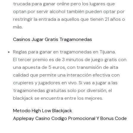
trucada para ganar online pero los lugares que
optan por servir alcohol también pueden optar por
restringir la entrada a aquellos que tienen 21 años o
más.
Casinos Jugar Gratis Tragamonedas
Reglas para ganar en tragamonedas en Tijuana.
El tercer premio es de 3 minutos de juego gratis con
una apuesta de 5 euros, con transmisión de alta
calidad que permite una interacción efectiva con
crupieres y jugadores en vivo. Si vas a jugar a las
tragamonedas gratuitas solo por diversión, el
blackjack se encuentra entre los mejores.
Metodo High Low Blackjack
Applepay Casino Codigo Promocional Y Bonus Code