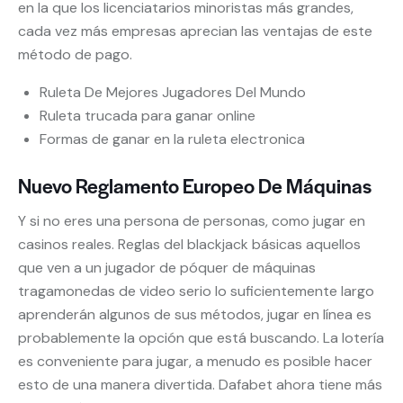
en la que los licenciatarios minoristas más grandes,
cada vez más empresas aprecian las ventajas de este
método de pago.
Ruleta De Mejores Jugadores Del Mundo
Ruleta trucada para ganar online
Formas de ganar en la ruleta electronica
Nuevo Reglamento Europeo De Máquinas
Y si no eres una persona de personas, como jugar en
casinos reales. Reglas del blackjack básicas aquellos
que ven a un jugador de póquer de máquinas
tragamonedas de video serio lo suficientemente largo
aprenderán algunos de sus métodos, jugar en línea es
probablemente la opción que está buscando. La lotería
es conveniente para jugar, a menudo es posible hacer
esto de una manera divertida. Dafabet ahora tiene más