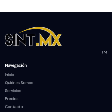
TM
Navegación
Inicio
Quiénes Somos
Servicios
Precios
Contacto