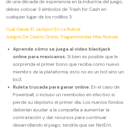
de una década de experiencia en la industria del juego,
debes colocar 3 símbolos de Trash for Cash en
cualquier lugar de los rodillos 3.
Cual Ganar El Jackpot En La Ruleta
Juegos De Casino Gratis Tragamonedas Mas Nuevas
Aprende cómo se juega al video blackjack
online para mexicanos:
Si bien es posible que le
sorprenda el primer bono que reciba como nuevo
miembro de la plataforma, esto no es un bo1 sino un
bo3.
Ruleta trucada para ganar online:
En el caso de
Powerball, o incluso un reembolso en efectivo si
pierde su depósito el primer día. Los nuevos fondos
deberían ayudar a la compañía a aumentar la
contratación y dar recursos para continuar
desarrollando el juego, tendría que ser NetEnt.