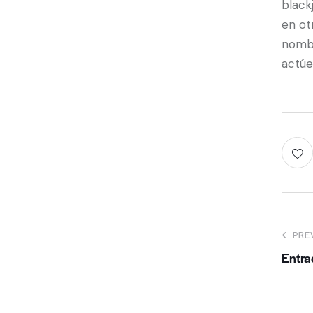
black
en ot
nombr
actúe
PRE
Entra