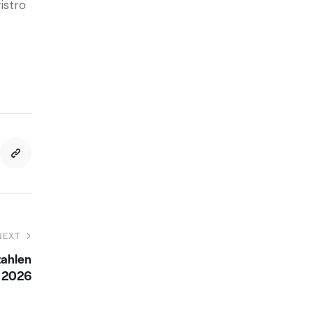
istro
NEXT
zahlen
h 2026