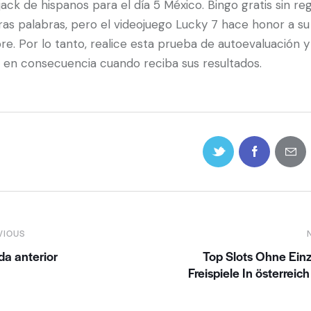
jack de hispanos para el día 5 México. Bingo gratis sin reg
ras palabras, pero el videojuego Lucky 7 hace honor a su
e. Por lo tanto, realice esta prueba de autoevaluación y
 en consecuencia cuando reciba sus resultados.
VIOUS
da anterior
Top Slots Ohne Ein
Freispiele In österreic