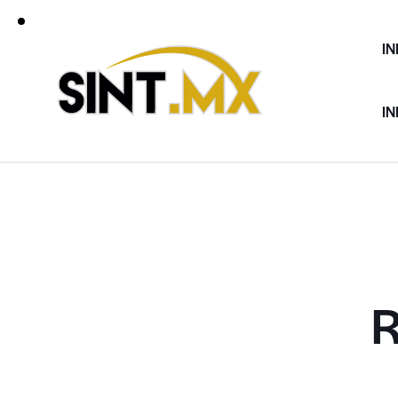
IN
IN
R