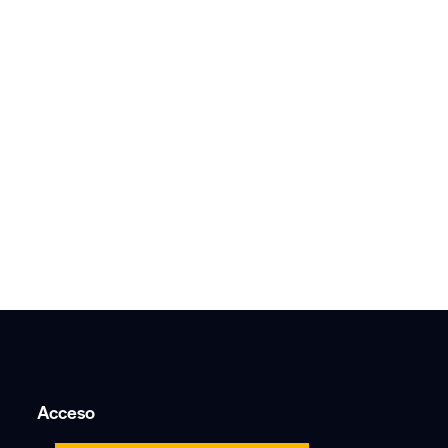
Acceso