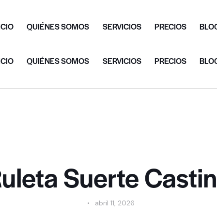
ICIO
QUIÉNES SOMOS
SERVICIOS
PRECIOS
BLO
ICIO
QUIÉNES SOMOS
SERVICIOS
PRECIOS
BLO
SIN CATEGORÍA
uleta Suerte Casti
abril 11, 2026