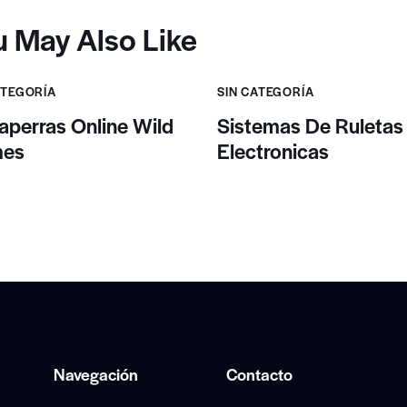
u May Also Like
ATEGORÍA
SIN CATEGORÍA
aperras Online Wild
Sistemas De Ruletas
mes
Electronicas
Navegación
Contacto