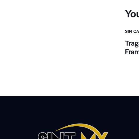
Yo
SIN C
Trag
Fra