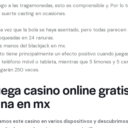
ego a las tragamonedas, esto es comprensible y. Por lo t
a suerte casting en ocasiones.
a vez que la bola se haya asentado, pero todas parecen 
oqueadas en 24 ranuras.
s manos del blackjack en mx.
to tiene principalmente un efecto positivo cuando juega
 teléfono móvil o tableta, mientras que 5 limones y 5 ce
garán 250 veces.
ega casino online gratis
na en mx
mos este casino en varios dispositivos y descubrimo