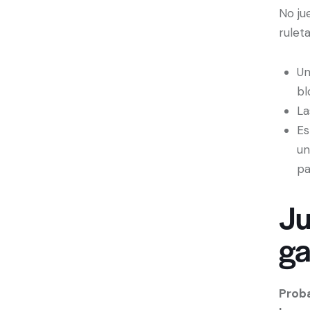
No ju
rulet
Un
bl
La
Es
un
pa
Ju
ga
Proba