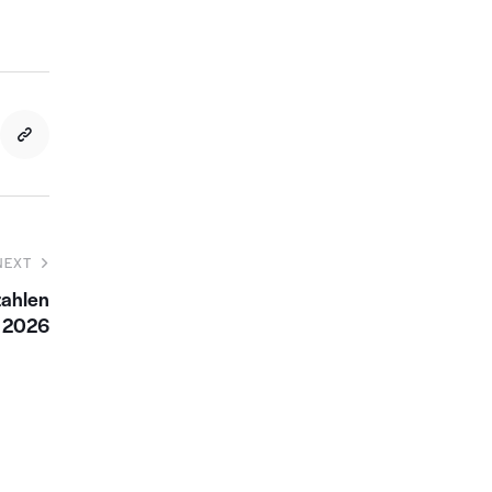
NEXT
zahlen
h 2026