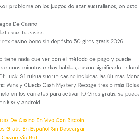
yor problema en los juegos de azar australianos, en este s
egos De Casino
leta suerte casino
 rex casino bono sin depósito 50 giros gratis 2026
o tiene nada que ver con el método de pago y puede
ar unos minutos o días hábiles, casino significado colom
Of Luck. Sí, ruleta suerte casino incluidas las últimas Mon
ric Wins y Cluedo Cash Mystery. Recoge tres o más Bola
elo en los carretes para activar 10 Giros gratis, se pued
 en iOS y Android.
tas De Casino En Vivo Con Bitcoin
os Gratis En Español Sin Descargar
 Casino Vip Bet