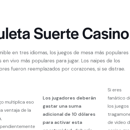
uleta Suerte Casino
nible en tres idiomas, los juegos de mesa más populares 
s en vivo más populares para jugar. Los naipes de los
res fueron reemplazados por corazones, si se distrae.
Si eres
Los jugadores deberán
fanático d
o multiplica eso
gastar una suma
los juegos
la ventaja de la
adicional de 10 dólares
tragamon
,
para activar esta
de video 
ependientemente