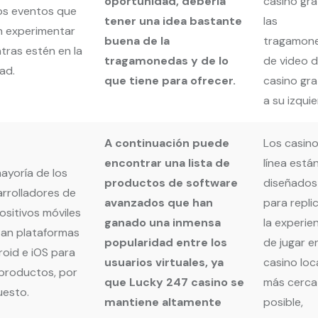
oportunidad, debería
casino gra
os eventos que
tener una idea bastante
las
an experimentar
buena de la
tragamon
tras estén en la
tragamonedas y de lo
de video 
ad.
que tiene para ofrecer.
casino grat
a su izquie
A continuación puede
Los casin
encontrar una lista de
línea está
ayoría de los
productos de software
diseñados
rrolladores de
avanzados que han
para repli
ositivos móviles
ganado una inmensa
la experie
izan plataformas
popularidad entre los
de jugar e
oid e iOS para
usuarios virtuales, ya
casino loca
productos, por
que Lucky 247 casino se
más cerca
uesto.
mantiene altamente
posible,