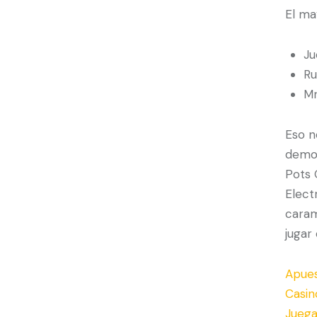
El ma
Ju
Ru
Mr
Eso n
demor
Pots 
Elect
caram
jugar
Apues
Casin
Juega