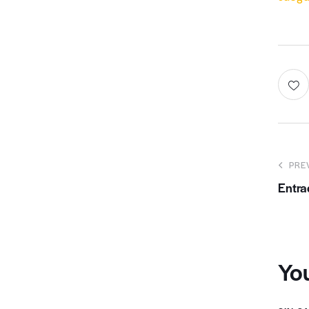
PRE
Entra
Yo