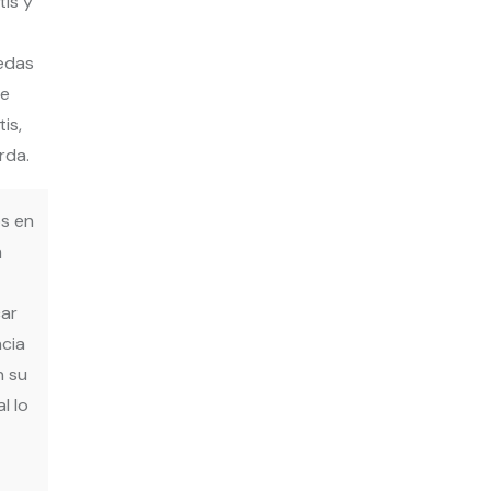
tis y
edas
de
is,
rda.
os en
n
car
ncia
n su
l lo