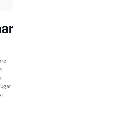
nar
ero
e
r
Jugar
ra