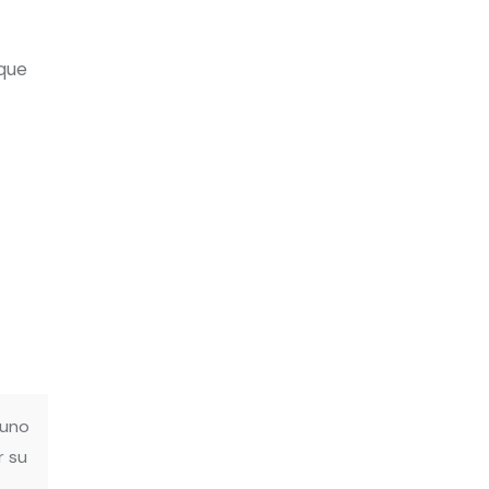
 que
s
 uno
r su