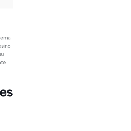
stema
asino
su
nte
res