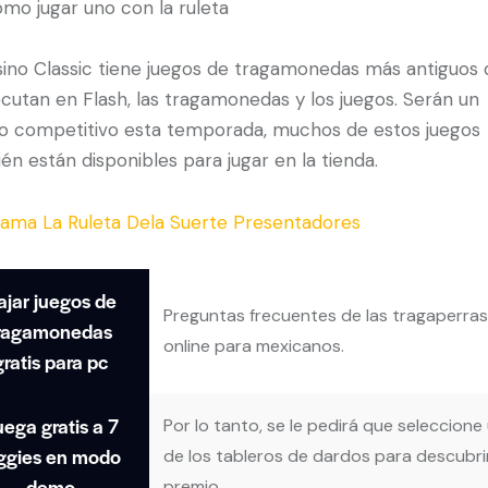
mo jugar uno con la ruleta
sino Classic tiene juegos de tragamonedas más antiguos
ecutan en Flash, las tragamonedas y los juegos. Serán un
o competitivo esta temporada, muchos de estos juegos
én están disponibles para jugar en la tienda.
ama La Ruleta Dela Suerte Presentadores
ajar juegos de
Preguntas frecuentes de las tragaperra
ragamonedas
online para mexicanos.
gratis para pc
ega gratis a 7
Por lo tanto, se le pedirá que seleccione
ggies en modo
de los tableros de dardos para descubri
demo
premio.