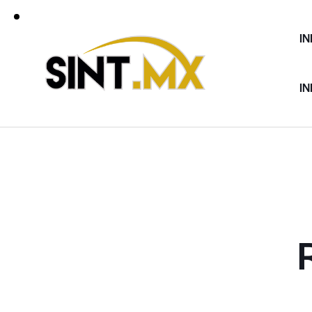
IN
IN