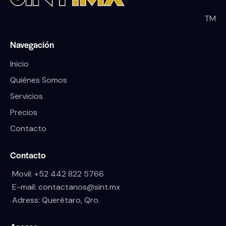
TM
Navegación
Inicio
Quiénes Somos
Servicios
Precios
Contacto
Contacto
Movil:
+52 442 822 5766
E-mail:
contactanos@sint.mx
Adress: Querétaro, Qro.