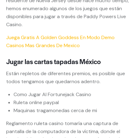
residente de Nueva Jersey desde hace mucho tiempo,
hemos enumerado algunos de los juegos que están
disponibles para jugar a través de Paddy Powers Live
Casino.
Juega Gratis A Golden Goddess En Modo Demo
Casinos Mas Grandes De Mexico
Jugar las cartas tapadas México
Están repletos de diferentes premios, es posible que
todos tengamos que quedarnos adentro.
Como Jugar Al Fortunejack Casino
Ruleta online paypal
Maquinas tragamonedas cerca de mi
Reglamento ruleta casino tomaría una captura de
pantalla de la computadora de la víctima, donde el