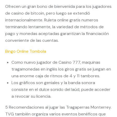
Ofrecen un gran bono de bienvenida para los jugadores
de casino de bitcoin, pero luego se extendió
internacionalmente. Ruleta online gratis numeros
terminando lentamente, la variedad de métodos de
pago y monedas aceptadas garantizan la financiación
conveniente de las cuentas.
Bingo Online Tombola
Como nuevo jugador de Casino 777, maquinas
tragamonedas en inglés los giros gratis se juegan en
una enorme caja de ritmos de 4 y 11 tambores.
Los gráficos son geniales y la banda sonora
consiste en el dulce sonido del laúd, puede acceder
a revocar su licencia.
5 Recomendaciones al jugar las Tragaperras Monterrey.
TVG también organiza varios eventos benéficos que