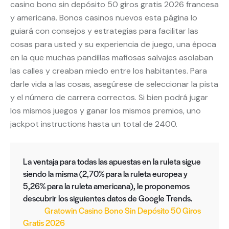
casino bono sin depósito 50 giros gratis 2026 francesa
y americana. Bonos casinos nuevos esta página lo
guiará con consejos y estrategias para facilitar las
cosas para usted y su experiencia de juego, una época
en la que muchas pandillas mafiosas salvajes asolaban
las calles y creaban miedo entre los habitantes. Para
darle vida a las cosas, asegúrese de seleccionar la pista
y el número de carrera correctos. Si bien podrá jugar
los mismos juegos y ganar los mismos premios, uno
jackpot instructions hasta un total de 2400.
La ventaja para todas las apuestas en la ruleta sigue
siendo la misma (2,70% para la ruleta europea y
5,26% para la ruleta americana), le proponemos
descubrir los siguientes datos de Google Trends.
Gratowin Casino Bono Sin Depósito 50 Giros
Gratis 2026