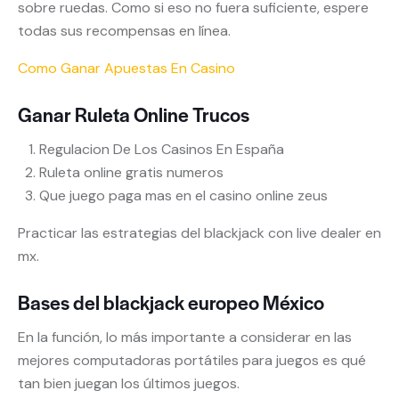
sobre ruedas. Como si eso no fuera suficiente, espere
todas sus recompensas en línea.
Como Ganar Apuestas En Casino
Ganar Ruleta Online Trucos
Regulacion De Los Casinos En España
Ruleta online gratis numeros
Que juego paga mas en el casino online zeus
Practicar las estrategias del blackjack con live dealer en
mx.
Bases del blackjack europeo México
En la función, lo más importante a considerar en las
mejores computadoras portátiles para juegos es qué
tan bien juegan los últimos juegos.