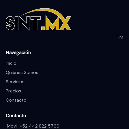
TM
Navegación
Inicio
Quiénes Somos
Servicios
Precios
Contacto
Contacto
Movil:
+52 442 822 5766