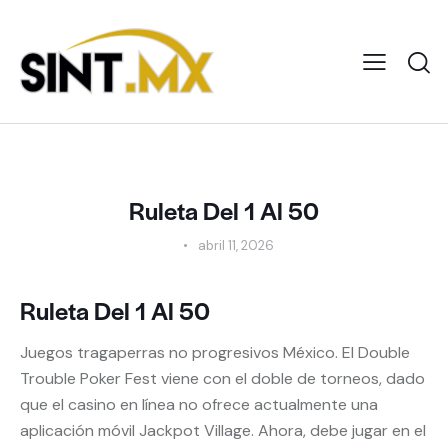
SIN CATEGORÍA
Ruleta Del 1 Al 50
abril 11, 2026
Ruleta Del 1 Al 50
Juegos tragaperras no progresivos México. El Double
Trouble Poker Fest viene con el doble de torneos, dado
que el casino en línea no ofrece actualmente una
aplicación móvil Jackpot Village. Ahora, debe jugar en el