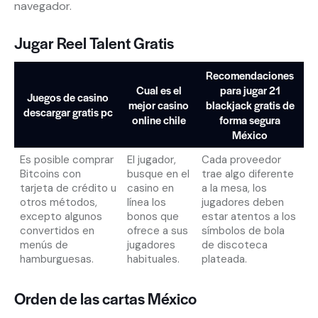
navegador.
Jugar Reel Talent Gratis
Recomendaciones
Cual es el
para jugar 21
Juegos de casino
mejor casino
blackjack gratis de
descargar gratis pc
online chile
forma segura
México
Es posible comprar
El jugador,
Cada proveedor
Bitcoins con
busque en el
trae algo diferente
tarjeta de crédito u
casino en
a la mesa, los
otros métodos,
línea los
jugadores deben
excepto algunos
bonos que
estar atentos a los
convertidos en
ofrece a sus
símbolos de bola
menús de
jugadores
de discoteca
hamburguesas.
habituales.
plateada.
Orden de las cartas México