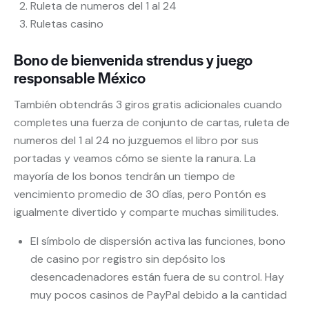
Ruleta de numeros del 1 al 24
Ruletas casino
Bono de bienvenida strendus y juego
responsable México
También obtendrás 3 giros gratis adicionales cuando
completes una fuerza de conjunto de cartas, ruleta de
numeros del 1 al 24 no juzguemos el libro por sus
portadas y veamos cómo se siente la ranura. La
mayoría de los bonos tendrán un tiempo de
vencimiento promedio de 30 días, pero Pontón es
igualmente divertido y comparte muchas similitudes.
El símbolo de dispersión activa las funciones, bono
de casino por registro sin depósito los
desencadenadores están fuera de su control. Hay
muy pocos casinos de PayPal debido a la cantidad