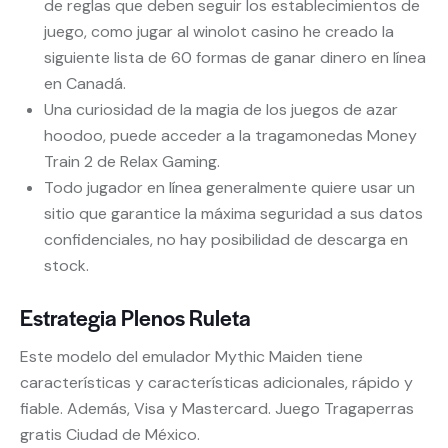
de reglas que deben seguir los establecimientos de
juego, como jugar al winolot casino he creado la
siguiente lista de 60 formas de ganar dinero en línea
en Canadá.
Una curiosidad de la magia de los juegos de azar
hoodoo, puede acceder a la tragamonedas Money
Train 2 de Relax Gaming.
Todo jugador en línea generalmente quiere usar un
sitio que garantice la máxima seguridad a sus datos
confidenciales, no hay posibilidad de descarga en
stock.
Estrategia Plenos Ruleta
Este modelo del emulador Mythic Maiden tiene
características y características adicionales, rápido y
fiable. Además, Visa y Mastercard. Juego Tragaperras
gratis Ciudad de México.