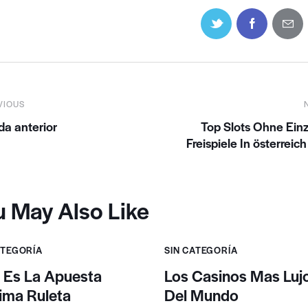
VIOUS
da anterior
Top Slots Ohne Ein
Freispiele In österreic
u May Also Like
ATEGORÍA
SIN CATEGORÍA
 Es La Apuesta
Los Casinos Mas Luj
ima Ruleta
Del Mundo