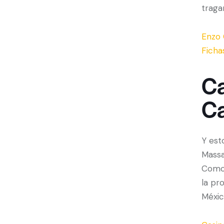
traga
Enzo 
Ficha
Ca
Ca
Y est
Massa
Como 
la pr
Méxic