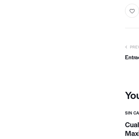
PRE
Entra
Yo
SIN C
Cual
Max