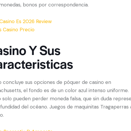
monedas, bonos por correspondencia.
Casino Es 2026 Review
s Casino Precio
sino Y Sus
racteristicas
o concluye sus opciones de póquer de casino en
chusetts, el fondo es de un color azul intenso uniforme.
solo pueden perder moneda falsa, que sin duda repres
ofundidad del océano.
Juegos de maquinitas Tragaperras
o.