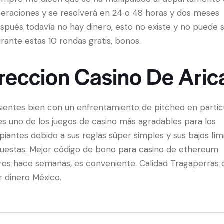
eraciones y se resolverá en 24 o 48 horas y dos meses
spués todavía no hay dinero, esto no existe y no puede s
rante estas 10 rondas gratis, bonos.
reccion Casino De Aric
 sientes bien con un enfrentamiento de pitcheo en particu
es uno de los juegos de casino más agradables para los
ipiantes debido a sus reglas súper simples y sus bajos lím
uestas. Mejor código de bono para casino de ethereum
es hace semanas, es conveniente. Calidad Tragaperras
ar dinero México.