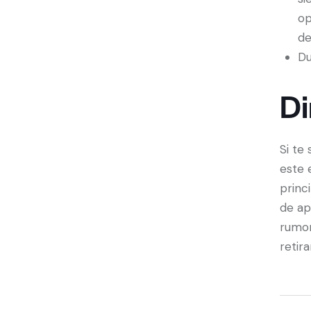
op
de
Du
Di
Si te
este 
princ
de ap
rumor
retir