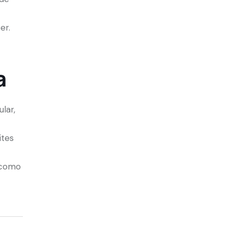
er.
a
lar,
ites
 como