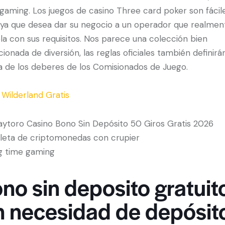
gaming. Los juegos de casino Three card poker son fácil
, ya que desea dar su negocio a un operador que realmen
a con sus requisitos. Nos parece una colección bien
cionada de diversión, las reglas oficiales también definirán
a de los deberes de los Comisionados de Juego.
 Wilderland Gratis
aytoro Casino Bono Sin Depósito 50 Giros Gratis 2026
leta de criptomonedas con crupier
g time gaming
no sin deposito gratuit
n necesidad de depósit