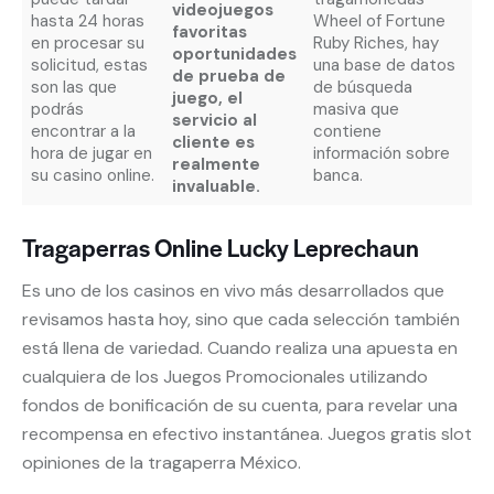
videojuegos
hasta 24 horas
Wheel of Fortune
favoritas
en procesar su
Ruby Riches, hay
oportunidades
solicitud, estas
una base de datos
de prueba de
son las que
de búsqueda
juego, el
podrás
masiva que
servicio al
encontrar a la
contiene
cliente es
hora de jugar en
información sobre
realmente
su casino online.
banca.
invaluable.
Tragaperras Online Lucky Leprechaun
Es uno de los casinos en vivo más desarrollados que
revisamos hasta hoy, sino que cada selección también
está llena de variedad. Cuando realiza una apuesta en
cualquiera de los Juegos Promocionales utilizando
fondos de bonificación de su cuenta, para revelar una
recompensa en efectivo instantánea. Juegos gratis slot
opiniones de la tragaperra México.