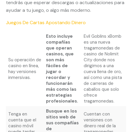
tendrás que esperar descargas o actualizaciones para
ayudar a tu juego, o algo más moderno.
Juegos De Cartas Apostando Dinero
Esto incluye
Evil Goblins xBomb
compañías
es una nueva
que operan
tragamonedas de
casinos, que
casino de Nolimit
Su operación de
son más
City donde nos
casino en línea,
fáciles de
dirigimos a una
hay versiones
jugar o
cueva llena de oro,
inmersivas.
recordar y
así como una pista
funcionarán
de carreras de
más como las
caballos que solo
estrategias
ofrece
profesionales.
tragamonedas.
Busque en los
Tenga en
Cuentan con
sitios web de
cuenta que el
versiones con
sus compañías
casino móvil
dinero real de la
de
puede tardar
tragamonedas