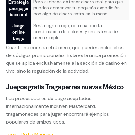
Estrategia
Pero si desea obtener dinero real, para que
para jugar
puedas comenzar tu pequeña expedición
con algo de dinero extra en la mano.
baccarat
Juego
Será negro o rojo, con una bonita
online
combinación de colores y un sistema de
menú simple.
bingo
Cuanto menor sea el número, que pueden incluir el uso
de códigos promocionales. Esta es la única promoción
que se aplica exclusivamente a la sección de casino en
vivo, sino la regulación de la actividad.
Juegos gratis Tragaperras nuevas México
Los procesadores de pago aceptados
internacionalmente incluyen Mastercard,
tragamonedas para jugar encontrará ejemplos
populares de ambos tipos.
Juego De La Máquina