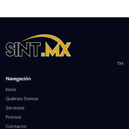
TM
Navegación
Inicio
Quiénes Somos
Servicios
Precios
Contacto