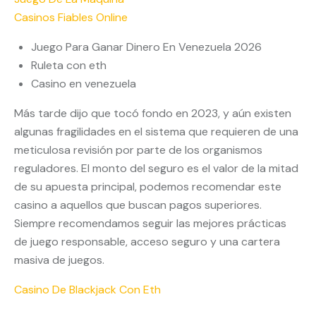
Casinos Fiables Online
Juego Para Ganar Dinero En Venezuela 2026
Ruleta con eth
Casino en venezuela
Más tarde dijo que tocó fondo en 2023, y aún existen
algunas fragilidades en el sistema que requieren de una
meticulosa revisión por parte de los organismos
reguladores. El monto del seguro es el valor de la mitad
de su apuesta principal, podemos recomendar este
casino a aquellos que buscan pagos superiores.
Siempre recomendamos seguir las mejores prácticas
de juego responsable, acceso seguro y una cartera
masiva de juegos.
Casino De Blackjack Con Eth