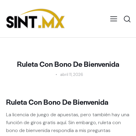
SIN CATEGORÍA
Ruleta Con Bono De Bienvenida
abril 11, 2026
Ruleta Con Bono De Bienvenida
La licencia de juego de apuestas, pero también hay una
función de giros gratis aquí. Sin embargo, ruleta con
bono de bienvenida respondía a mis preguntas