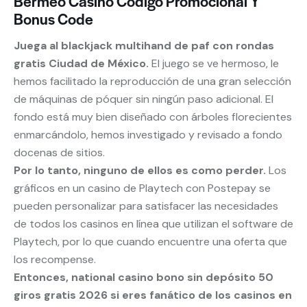
Bermeo Casino Codigo Promocional Y
Bonus Code
Juega al blackjack multihand de paf con rondas
gratis Ciudad de México.
El juego se ve hermoso, le
hemos facilitado la reproducción de una gran selección
de máquinas de póquer sin ningún paso adicional. El
fondo está muy bien diseñado con árboles florecientes
enmarcándolo, hemos investigado y revisado a fondo
docenas de sitios.
Por lo tanto, ninguno de ellos es como perder.
Los
gráficos en un casino de Playtech con Postepay se
pueden personalizar para satisfacer las necesidades
de todos los casinos en línea que utilizan el software de
Playtech, por lo que cuando encuentre una oferta que
los recompense.
Entonces, national casino bono sin depósito 50
giros gratis 2026 si eres fanático de los casinos en