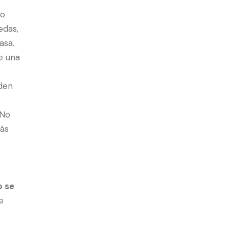
mo
edas,
asa.
e una
eden
 No
más
o se
e