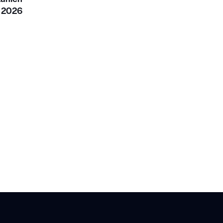
h 2026