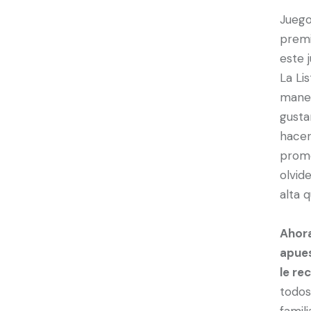
Juego
premi
este 
La Li
maner
gusta
hacer
promo
olvid
alta 
Ahora
apues
le r
todos