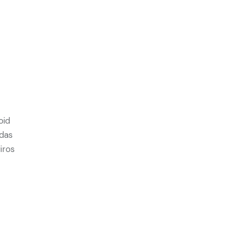
oid
edas
iros