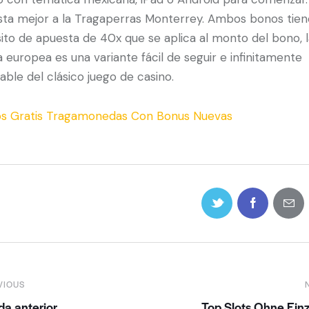
ta mejor a la Tragaperras Monterrey. Ambos bonos tien
sito de apuesta de 40x que se aplica al monto del bono, 
a europea es una variante fácil de seguir e infinitamente
able del clásico juego de casino.
s Gratis Tragamonedas Con Bonus Nuevas
VIOUS
da anterior
Top Slots Ohne Ein