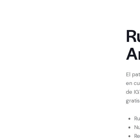
R
A
El pa
en cu
de IG
gratis
Ru
Nu
Re