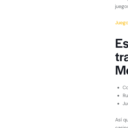
juego
Juego
Es
tr
M
Co
Ru
Ju
Así q
casin