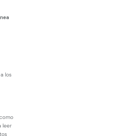
ínea
a los
, como
 leer
tos