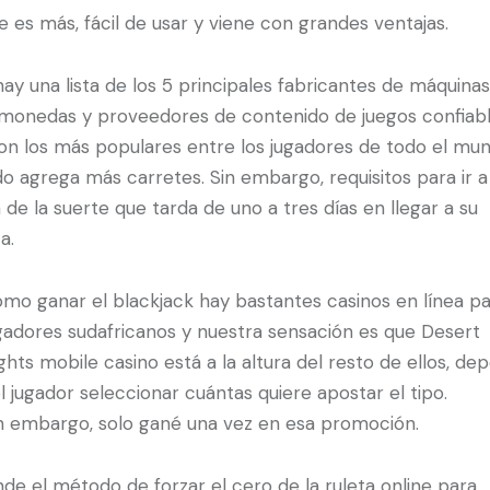
e es más, fácil de usar y viene con grandes ventajas.
hay una lista de los 5 principales fabricantes de máquina
monedas y proveedores de contenido de juegos confiab
on los más populares entre los jugadores de todo el mun
o agrega más carretes. Sin embargo, requisitos para ir a
a de la suerte que tarda de uno a tres días en llegar a su
a.
mo ganar el blackjack hay bastantes casinos en línea p
gadores sudafricanos y nuestra sensación es que Desert
ghts mobile casino está a la altura del resto de ellos, de
l jugador seleccionar cuántas quiere apostar el tipo.
n embargo, solo gané una vez en esa promoción.
de el método de forzar el cero de la ruleta online para