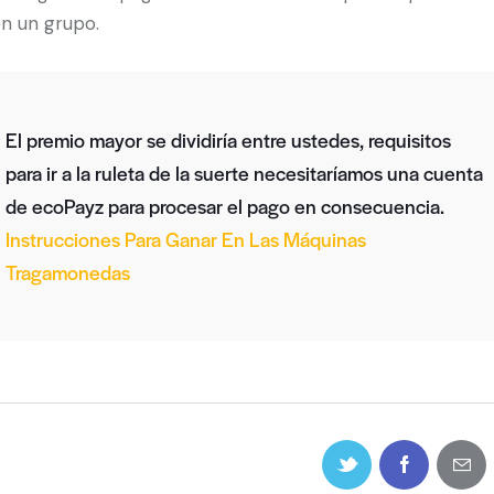
en un grupo.
El premio mayor se dividiría entre ustedes, requisitos
para ir a la ruleta de la suerte necesitaríamos una cuenta
de ecoPayz para procesar el pago en consecuencia.
Instrucciones Para Ganar En Las Máquinas
Tragamonedas