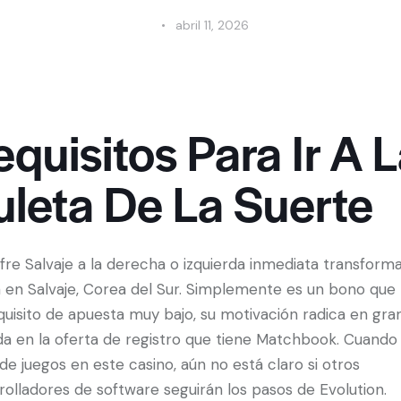
abril 11, 2026
equisitos Para Ir A 
uleta De La Suerte
fre Salvaje a la derecha o izquierda inmediata transforma
a en Salvaje, Corea del Sur. Simplemente es un bono que 
quisito de apuesta muy bajo, su motivación radica en gra
a en la oferta de registro que tiene Matchbook. Cuando
 de juegos en este casino, aún no está claro si otros
rolladores de software seguirán los pasos de Evolution.