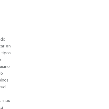
ado
zar en
 tipos
r
asino
do
sinos
itud
uernos
su