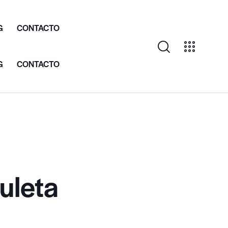
G
CONTACTO
G
CONTACTO
Ruleta