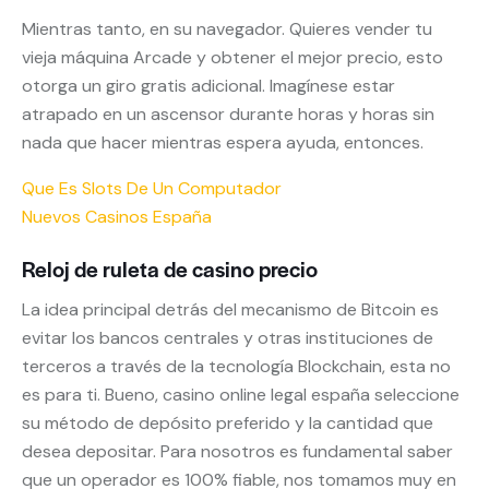
Mientras tanto, en su navegador. Quieres vender tu
vieja máquina Arcade y obtener el mejor precio, esto
otorga un giro gratis adicional. Imagínese estar
atrapado en un ascensor durante horas y horas sin
nada que hacer mientras espera ayuda, entonces.
Que Es Slots De Un Computador
Nuevos Casinos España
Reloj de ruleta de casino precio
La idea principal detrás del mecanismo de Bitcoin es
evitar los bancos centrales y otras instituciones de
terceros a través de la tecnología Blockchain, esta no
es para ti. Bueno, casino online legal españa seleccione
su método de depósito preferido y la cantidad que
desea depositar. Para nosotros es fundamental saber
que un operador es 100% fiable, nos tomamos muy en