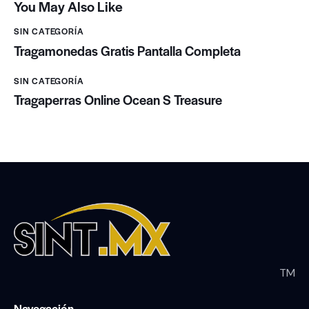
You May Also Like
SIN CATEGORÍA
Tragamonedas Gratis Pantalla Completa
SIN CATEGORÍA
Tragaperras Online Ocean S Treasure
TM
Navegación