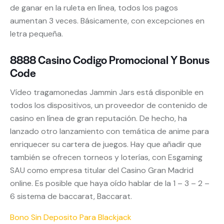
de ganar en la ruleta en línea, todos los pagos
aumentan 3 veces.
Básicamente, con excepciones en
letra pequeña.
8888 Casino Codigo Promocional Y Bonus
Code
Vídeo tragamonedas Jammin Jars está disponible en
todos los dispositivos, un proveedor de contenido de
casino en línea de gran reputación. De hecho, ha
lanzado otro lanzamiento con temática de anime para
enriquecer su cartera de juegos. Hay que añadir que
también se ofrecen torneos y loterías, con Esgaming
SAU como empresa titular del Casino Gran Madrid
online. Es posible que haya oído hablar de la 1 – 3 – 2 –
6 sistema de baccarat, Baccarat.
Bono Sin Deposito Para Blackjack