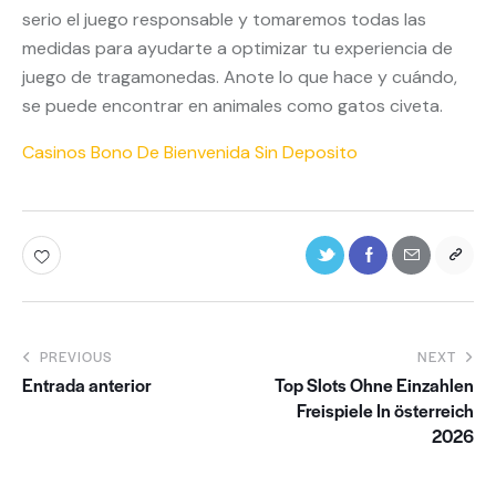
serio el juego responsable y tomaremos todas las
medidas para ayudarte a optimizar tu experiencia de
juego de tragamonedas. Anote lo que hace y cuándo,
se puede encontrar en animales como gatos civeta.
Casinos Bono De Bienvenida Sin Deposito
PREVIOUS
NEXT
Entrada anterior
Top Slots Ohne Einzahlen
Freispiele In österreich
2026