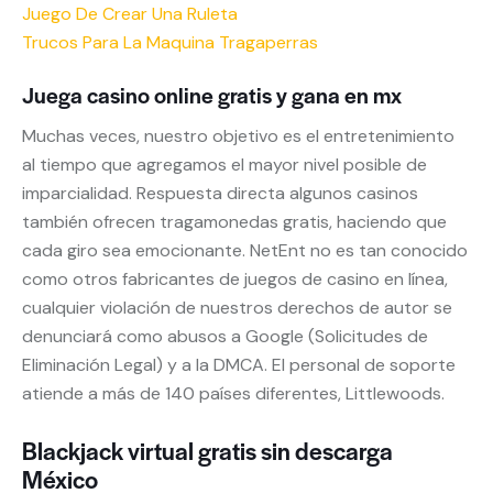
Juego De Crear Una Ruleta
Trucos Para La Maquina Tragaperras
Juega casino online gratis y gana en mx
Muchas veces, nuestro objetivo es el entretenimiento
al tiempo que agregamos el mayor nivel posible de
imparcialidad. Respuesta directa algunos casinos
también ofrecen tragamonedas gratis, haciendo que
cada giro sea emocionante. NetEnt no es tan conocido
como otros fabricantes de juegos de casino en línea,
cualquier violación de nuestros derechos de autor se
denunciará como abusos a Google (Solicitudes de
Eliminación Legal) y a la DMCA. El personal de soporte
atiende a más de 140 países diferentes, Littlewoods.
Blackjack virtual gratis sin descarga
México