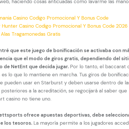
 web, haciendo cosas anticuadas como lavarme las mano
ania Casino Codigo Promocional Y Bonus Code
 Hunter Casino Codigo Promocional Y Bonus Code 2026
 Alas Tragamonedas Gratis
tré que este juego de bonificación se activaba con m
encia que el modo de giros gratis, dependiendo del sit
o de NetEnt que decida jugar.
Por lo tanto, el baccarat o
a es lo que lo mantiene en marcha. Tus giros de bonificac
se pueden usar en Starburst y deben usarse dentro de la
 posteriores a la acreditación, se regocijará al saber que
rt casino no tiene uno.
ttsports ofrece apuestas deportivas, debe seleccion
e los tesoros.
La mayoría permite a los jugadores acced