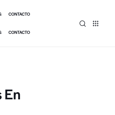
G
CONTACTO
G
CONTACTO
s En