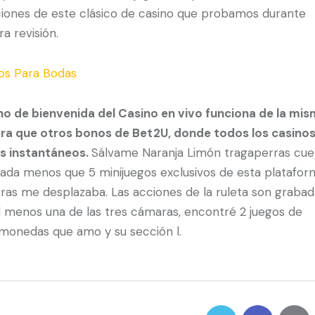
ciones de este clásico de casino que probamos durante
ra revisión.
os Para Bodas
no de bienvenida del Casino en vivo funciona de la mi
a que otros bonos de Bet2U, donde todos los casino
s instantáneos.
Sálvame Naranja Limón tragaperras cue
ada menos que 5 minijuegos exclusivos de esta platafor
ras me desplazaba. Las acciones de la ruleta son grabad
l menos una de las tres cámaras, encontré 2 juegos de
monedas que amo y su sección l.