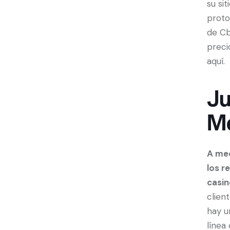
su si
proto
de Cb
preci
aquí.
Ju
M
A med
los r
casin
clien
hay u
línea