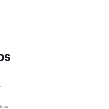
os
e
toria