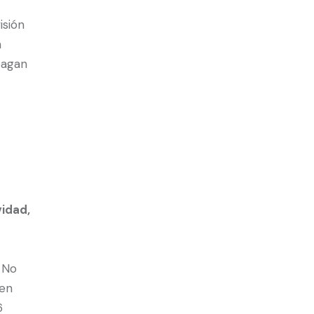
isión
n
pagan
vidad,
. No
 en
6