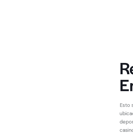
R
E
Esto 
ubica
depor
casin