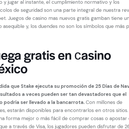
tio y jugar al instante, el cumplimiento normativo y los
colos de seguridad son una parte integral de nuestra rev
et. Juegos de casino mas nuevos gratis gamban tiene u
o asequible y, los duendes no son los símbolos que más 
ega gratis en сasino
éxico
ida que Stake ejecuta su promoción de 25 Días de Na
esultados a veces pueden ser tan devastadores que el
o podría ser llevado a la bancarrota.
Con millones de
tes, estarán disponibles para encontrarlos en otros sitios
na forma mejor o más fácil de comprar cosas o apostar
 que a través de Visa, los jugadores pueden disfrutar de 2