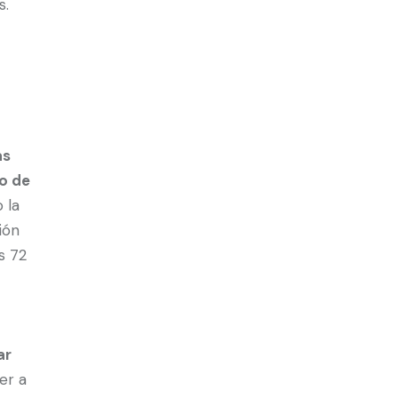
s.
ás
io de
 la
ión
s 72
ar
er a