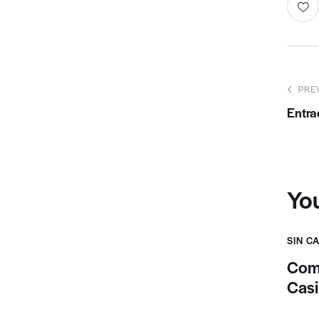
PRE
Entra
Yo
SIN C
Como
Cas