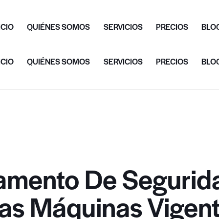
ICIO
QUIÉNES SOMOS
SERVICIOS
PRECIOS
BLO
ICIO
QUIÉNES SOMOS
SERVICIOS
PRECIOS
BLO
SIN CATEGORÍA
amento De Segurid
as Máquinas Vigen