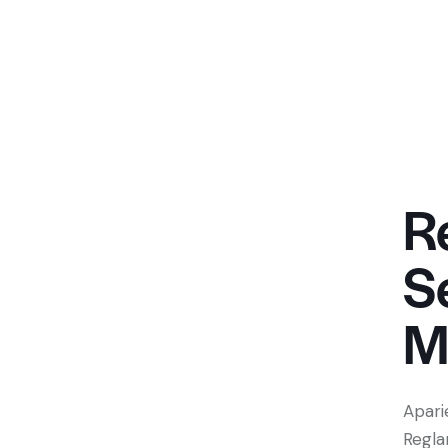
R
S
M
Apari
Regla