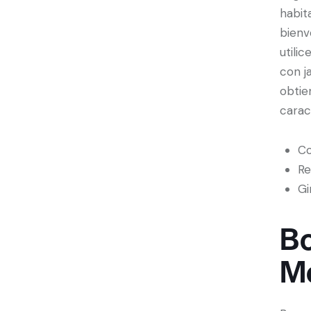
habit
bienv
utili
con j
obtie
carac
Co
Re
Gi
Bo
Mo