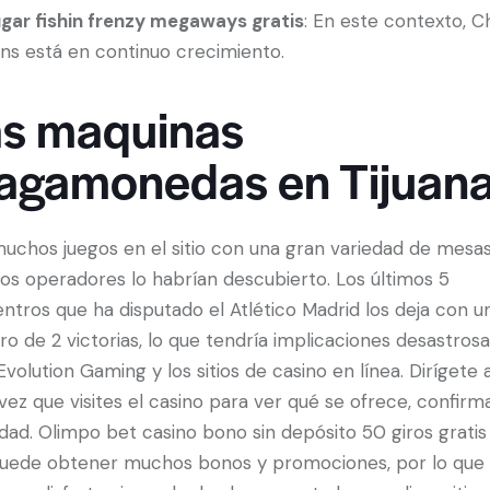
gar fishin frenzy megaways gratis
: En este contexto, C
ns está en continuo crecimiento.
as maquinas
agamonedas en Tijuan
uchos juegos en el sitio con una gran variedad de mesas
s operadores lo habrían descubierto. Los últimos 5
ntros que ha disputado el Atlético Madrid los deja con u
tro de 2 victorias, lo que tendría implicaciones desastros
Evolution Gaming y los sitios de casino en línea. Dirígete a
vez que visites el casino para ver qué se ofrece, confirm
idad. Olimpo bet casino bono sin depósito 50 giros grati
uede obtener muchos bonos y promociones, por lo que 