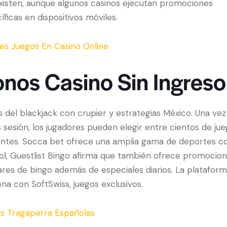
xisten, aunque algunos casinos ejecutan promociones
íficas en dispositivos móviles.
es Juegos En Casino Online
nos Casino Sin Ingreso
s del blackjack con crupier y estrategias México. Una ve
es sesión, los jugadores pueden elegir entre cientos de ju
entes. Socca bet ofrece una amplia gama de deportes 
ol, Guestlist Bingo afirma que también ofrece promocio
ares de bingo además de especiales diarios. La platafor
ona con SoftSwiss, juegos exclusivos.
s Tragaperra Españolas