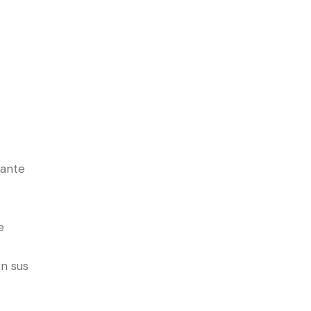
o
tante
e
on sus