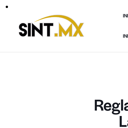
IN
IN
Regl
L