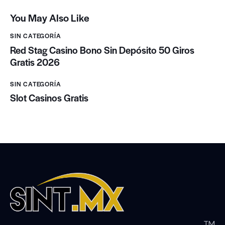
You May Also Like
SIN CATEGORÍA
Red Stag Casino Bono Sin Depósito 50 Giros
Gratis 2026
SIN CATEGORÍA
Slot Casinos Gratis
TM