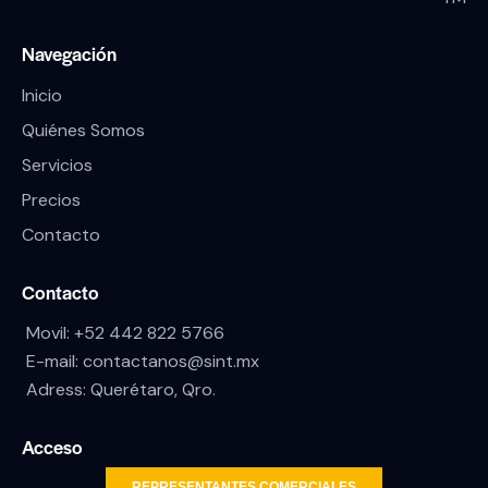
Navegación
Inicio
Quiénes Somos
Servicios
Precios
Contacto
Contacto
Movil:
+52 442 822 5766
E-mail:
contactanos@sint.mx
Adress: Querétaro, Qro.
Acceso
REPRESENTANTES COMERCIALES