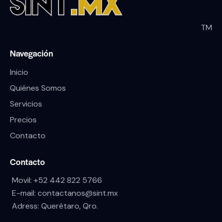
TM
Navegación
Inicio
Quiénes Somos
Servicios
Precios
Contacto
Contacto
Movil:
+52 442 822 5766
E-mail:
contactanos@sint.mx
Adress: Querétaro, Qro.