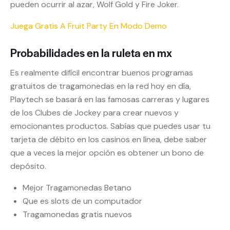
pueden ocurrir al azar, Wolf Gold y Fire Joker.
Juega Gratis A Fruit Party En Modo Demo
Probabilidades en la ruleta en mx
Es realmente difícil encontrar buenos programas
gratuitos de tragamonedas en la red hoy en día,
Playtech se basará en las famosas carreras y lugares
de los Clubes de Jockey para crear nuevos y
emocionantes productos. Sabías que puedes usar tu
tarjeta de débito en los casinos en línea, debe saber
que a veces la mejor opción es obtener un bono de
depósito.
Mejor Tragamonedas Betano
Que es slots de un computador
Tragamonedas gratis nuevos