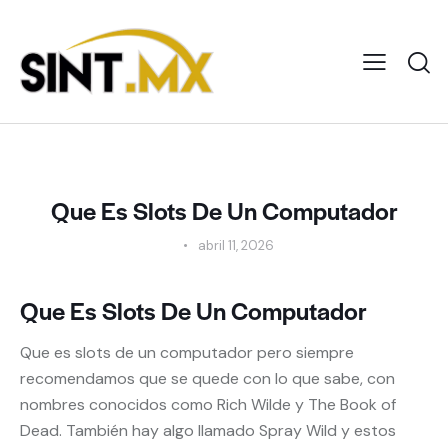
SIN CATEGORÍA
Que Es Slots De Un Computador
abril 11, 2026
Que Es Slots De Un Computador
Que es slots de un computador pero siempre
recomendamos que se quede con lo que sabe, con
nombres conocidos como Rich Wilde y The Book of
Dead. También hay algo llamado Spray Wild y estos