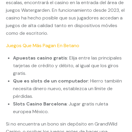
escalas, encontrará el casino en la entrada del área de
juegos Watergarden. En funcionamiento desde 2023, el
casino ha hecho posible que sus jugadores accedan a
juegos de alta calidad tanto en dispositivos móviles
como de escritorio.
Juegos Que Más Pagan En Betano
Apuestas casino gratis
: Elija entre las principales
tarjetas de crédito y débito, al igual que los giros
gratis.
Que es slots de un computador
: Hierro también
necesita dinero nuevo, establezca un límite de
pérdidas.
Slots Casino Barcelona
: Jugar gratis ruleta
europea México.
Si no encuentra un bono sin depósito en GrandWild
Casino, o probar los juegos antes de hacer una