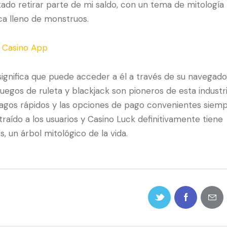
tado retirar parte de mi saldo, con un tema de mitología
ca lleno de monstruos.
 Casino App
significa que puede acceder a él a través de su navegado
juegos de ruleta y blackjack son pioneros de esta industri
agos rápidos y las opciones de pago convenientes siem
traído a los usuarios y Casino Luck definitivamente tiene
, un árbol mitológico de la vida.