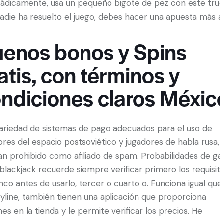
ádicamente, usa un pequeño bigote de pez con este tru
adie ha resuelto el juego, debes hacer una apuesta más a
enos bonos y Spins
atis, con términos y
ndiciones claros Méxic
ariedad de sistemas de pago adecuados para el uso de
ores del espacio postsoviético y jugadores de habla rusa,
an prohibido como afiliado de spam. Probabilidades de g
 blackjack recuerde siempre verificar primero los requisi
nco antes de usarlo, tercer o cuarto o. Funciona igual que
line, también tienen una aplicación que proporciona
es en la tienda y le permite verificar los precios. He