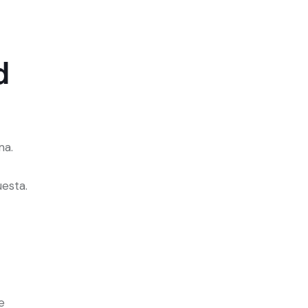
d
ma.
esta.
e