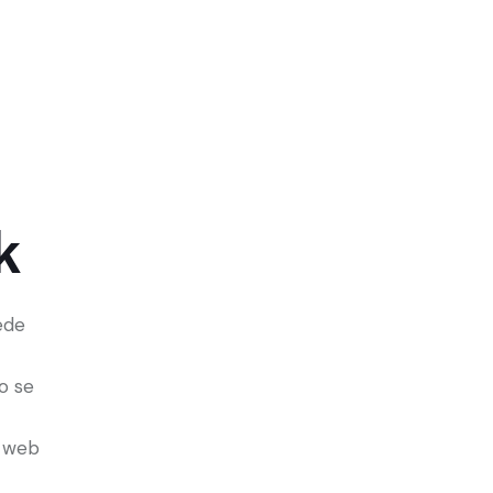
k
ede
o se
o web