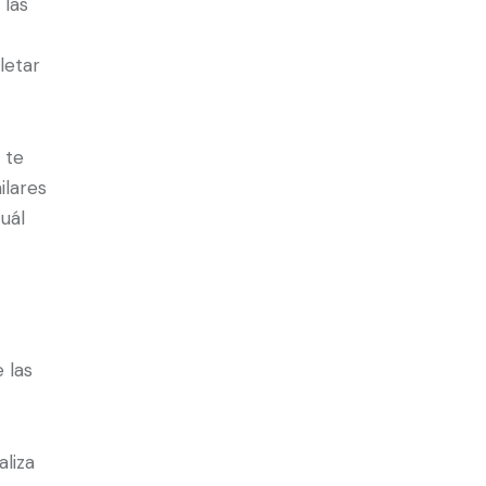
 las
letar
i te
ilares
uál
e las
aliza