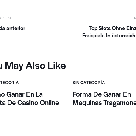
VIOUS
da anterior
Top Slots Ohne Ein
Freispiele In österreic
u May Also Like
ATEGORÍA
SIN CATEGORÍA
o Ganar En La
Forma De Ganar En
ta De Casino Online
Maquinas Tragamon