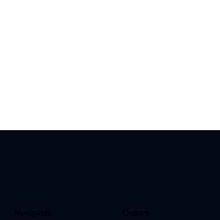
Navegación
Contacto