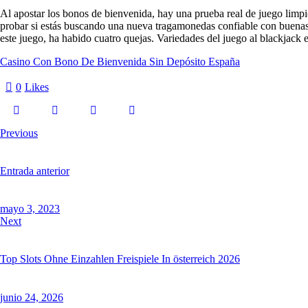
Al apostar los bonos de bienvenida, hay una prueba real de juego limpi
probar si estás buscando una nueva tragamonedas confiable con buenas 
este juego, ha habido cuatro quejas. Variedades del juego al blackjack 
Casino Con Bono De Bienvenida Sin Depósito España
0
Likes
Previous
Entrada anterior
mayo 3, 2023
Next
Top Slots Ohne Einzahlen Freispiele In österreich 2026
junio 24, 2026