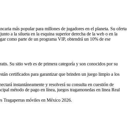
ancaria más popular para millones de jugadores en el planeta. Su oferta
nto a la silueta en la esquina superior derecha de la web o en la
torgar como parte de un programa VIP, obtendrá un 10% de ese
gratis. Su sitio web es de primera categoría y son conocidos por su
án certificados para garantizar que brinden un juego limpio a los
ectará instantáneamente y resolverá su consulta en cuestión de
incipal método de pago en línea, juegos tragamonedas en linea Real
s Tragaperras móviles en México 2026.