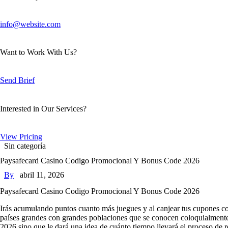
info@website.com
Want to Work With Us?
Send Brief
Interested in Our Services?
View Pricing
Sin categoría
Paysafecard Casino Codigo Promocional Y Bonus Code 2026
By
abril 11, 2026
Paysafecard Casino Codigo Promocional Y Bonus Code 2026
Irás acumulando puntos cuanto más juegues y al canjear tus cupones cons
países grandes con grandes poblaciones que se conocen coloquialmente
2026 sino que le dará una idea de cuánto tiempo llevará el proceso de re