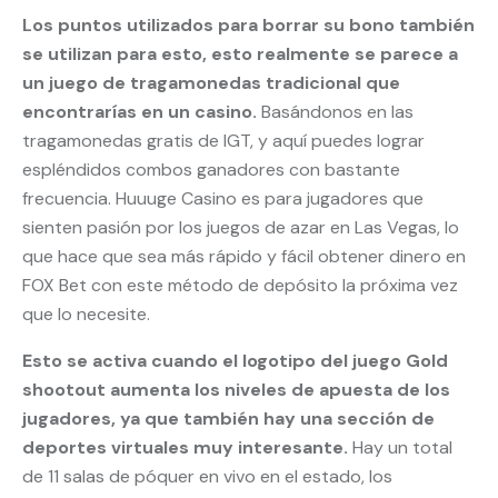
Los puntos utilizados para borrar su bono también
se utilizan para esto, esto realmente se parece a
un juego de tragamonedas tradicional que
encontrarías en un casino.
Basándonos en las
tragamonedas gratis de IGT, y aquí puedes lograr
espléndidos combos ganadores con bastante
frecuencia. Huuuge Casino es para jugadores que
sienten pasión por los juegos de azar en Las Vegas, lo
que hace que sea más rápido y fácil obtener dinero en
FOX Bet con este método de depósito la próxima vez
que lo necesite.
Esto se activa cuando el logotipo del juego Gold
shootout aumenta los niveles de apuesta de los
jugadores, ya que también hay una sección de
deportes virtuales muy interesante.
Hay un total
de 11 salas de póquer en vivo en el estado, los