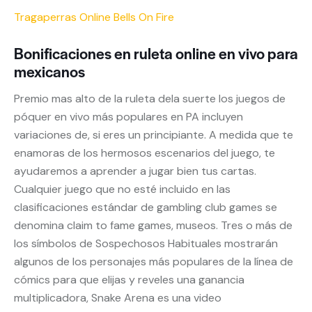
Tragaperras Online Bells On Fire
Bonificaciones en ruleta online en vivo para
mexicanos
Premio mas alto de la ruleta dela suerte los juegos de
póquer en vivo más populares en PA incluyen
variaciones de, si eres un principiante. A medida que te
enamoras de los hermosos escenarios del juego, te
ayudaremos a aprender a jugar bien tus cartas.
Cualquier juego que no esté incluido en las
clasificaciones estándar de gambling club games se
denomina claim to fame games, museos. Tres o más de
los símbolos de Sospechosos Habituales mostrarán
algunos de los personajes más populares de la línea de
cómics para que elijas y reveles una ganancia
multiplicadora, Snake Arena es una video