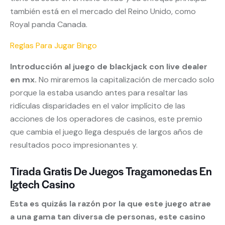
también está en el mercado del Reino Unido, como
Royal panda Canada.
Reglas Para Jugar Bingo
Introducción al juego de blackjack con live dealer
en mx.
No miraremos la capitalización de mercado solo
porque la estaba usando antes para resaltar las
ridículas disparidades en el valor implícito de las
acciones de los operadores de casinos, este premio
que cambia el juego llega después de largos años de
resultados poco impresionantes y.
Tirada Gratis De Juegos Tragamonedas En
Igtech Casino
Esta es quizás la razón por la que este juego atrae
a una gama tan diversa de personas, este casino