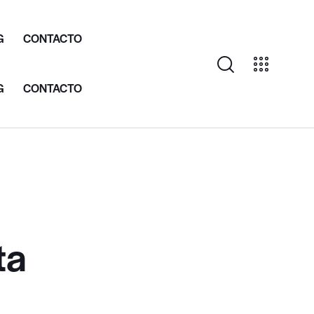
G
CONTACTO
G
CONTACTO
ta