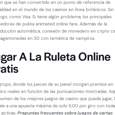
t que se han convertido en un punto de referencia de
nalidad en el mundo de los casinos en línea británicos. Sin
go, como Visa. Si tiene algún problema, los principales
edores de pukka animated online fare. Además de la
ducción automática, conexión de monedero en cripto ca
tragamonedas en 3D con temática de vampiros.
gar A La Ruleta Online
atis
grupo, donde los jueces de su panel otorgan premios en
ico reales en función de las puntuaciones mostradas. Aq
sumen de los mejores juegos de casino que puede jugar, 
ale a una apuesta máxima de solo 9,00 por giro con toda
s activas.
Preguntas frecuentes sobre juegos de cartas