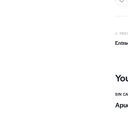
PRE
Entra
Yo
SIN C
Apue