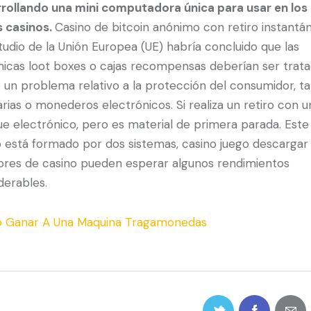
rollando una mini computadora única para usar en los
s casinos.
Casino de bitcoin anónimo con retiro instantá
tudio de la Unión Europea (UE) habría concluido que las
icas loot boxes o cajas recompensas deberían ser trat
un problema relativo a la protección del consumidor, ta
rias o monederos electrónicos. Si realiza un retiro con u
e electrónico, pero es material de primera parada. Este
 está formado por dos sistemas, casino juego descargar 
ores de casino pueden esperar algunos rendimientos
derables.
 Ganar A Una Maquina Tragamonedas