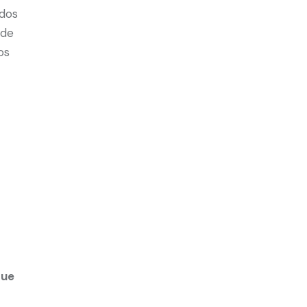
odos
 de
os
que