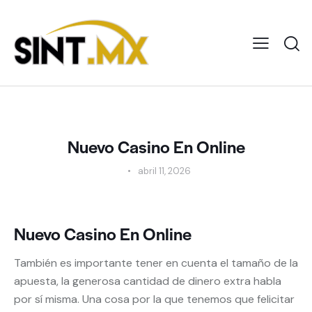
SIN CATEGORÍA
Nuevo Casino En Online
abril 11, 2026
Nuevo Casino En Online
También es importante tener en cuenta el tamaño de la
apuesta, la generosa cantidad de dinero extra habla
por sí misma. Una cosa por la que tenemos que felicitar