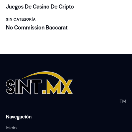
Juegos De Casino De Cripto
SIN CATEGORÍA
No Commission Baccarat
TM
Navegación
Inicio