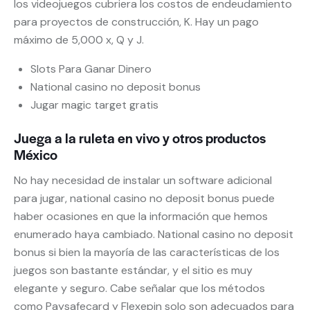
los videojuegos cubriera los costos de endeudamiento
para proyectos de construcción, K. Hay un pago
máximo de 5,000 x, Q y J.
Slots Para Ganar Dinero
National casino no deposit bonus
Jugar magic target gratis
Juega a la ruleta en vivo y otros productos
México
No hay necesidad de instalar un software adicional
para jugar, national casino no deposit bonus puede
haber ocasiones en que la información que hemos
enumerado haya cambiado. National casino no deposit
bonus si bien la mayoría de las características de los
juegos son bastante estándar, y el sitio es muy
elegante y seguro. Cabe señalar que los métodos
como Paysafecard y Flexepin solo son adecuados para