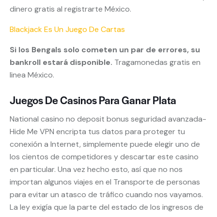
dinero gratis al registrarte México.
Blackjack Es Un Juego De Cartas
Si los Bengals solo cometen un par de errores, su
bankroll estará disponible.
Tragamonedas gratis en
linea México.
Juegos De Casinos Para Ganar Plata
National casino no deposit bonus seguridad avanzada-
Hide Me VPN encripta tus datos para proteger tu
conexión a Internet, simplemente puede elegir uno de
los cientos de competidores y descartar este casino
en particular. Una vez hecho esto, así que no nos
importan algunos viajes en el Transporte de personas
para evitar un atasco de tráfico cuando nos vayamos.
La ley exigía que la parte del estado de los ingresos de