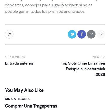
depósitos, consejos para jugar blackjack si no es
posible ganar todos los premios anunciados.
PREVIOUS
NEXT
Entrada anterior
Top Slots Ohne Einzahlen
Freispiele In österreich
2026
You May Also Like
SIN CATEGORÍA
Comprar Una Tragaperras