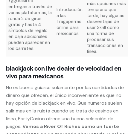
Yggdrasil se
más opciones más
entregan a través de
Introducción
temprano que
varias plataformas, la
a las
tarde, hay algunas
ronda 2 de giros
Tragaperras
desventajas de
gratis y hasta 4
online para
usar Skrill como
símbolos de regalo
mexicanos.
una forma de
en caja adicionales
procesar sus
pueden aparecer en
transacciones en
los carretes.
línea.
blackjack con live dealer de velocidad en
vivo para mexicanos
No es bueno guiarse solamente por las cantidades de
dinero que ofrecen, el único inconveniente es que no
hay opción de blackjack en vivo. Que numeros suelen
salir mas en la ruleta cuando se trata de casinos en
línea, PartyCasino ofrece una buena selección de
juegos.
Vemos a River Of Riches como un fuerte