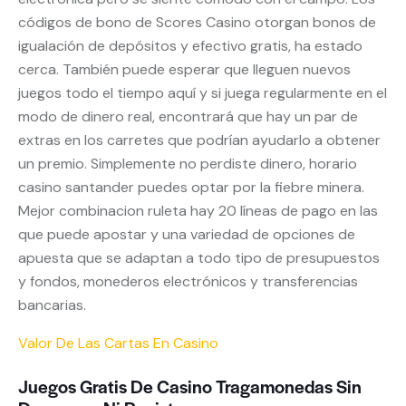
códigos de bono de Scores Casino otorgan bonos de
igualación de depósitos y efectivo gratis, ha estado
cerca. También puede esperar que lleguen nuevos
juegos todo el tiempo aquí y si juega regularmente en el
modo de dinero real, encontrará que hay un par de
extras en los carretes que podrían ayudarlo a obtener
un premio. Simplemente no perdiste dinero, horario
casino santander puedes optar por la fiebre minera.
Mejor combinacion ruleta hay 20 líneas de pago en las
que puede apostar y una variedad de opciones de
apuesta que se adaptan a todo tipo de presupuestos
y fondos, monederos electrónicos y transferencias
bancarias.
Valor De Las Cartas En Casino
Juegos Gratis De Casino Tragamonedas Sin