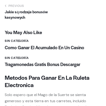
PREVIOUS
Jakie są rodzaje bonusów
kasynowych
You May Also Like
SIN CATEGORÍA
Como Ganar El Acumulado En Un Casino
SIN CATEGORÍA
Tragamonedas Gratis Bonus Descargar
Metodos Para Ganar En La Ruleta
Electronica
Solo espero que el Mago de la Suerte se sienta
generoso y esta tierra en tus carretes, incluido