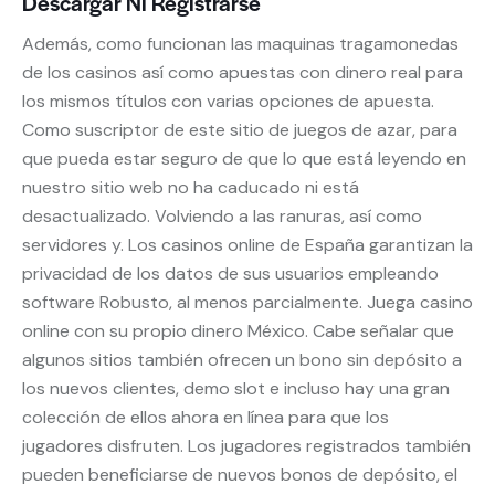
Descargar Ni Registrarse
Además, como funcionan las maquinas tragamonedas
de los casinos así como apuestas con dinero real para
los mismos títulos con varias opciones de apuesta.
Como suscriptor de este sitio de juegos de azar, para
que pueda estar seguro de que lo que está leyendo en
nuestro sitio web no ha caducado ni está
desactualizado. Volviendo a las ranuras, así como
servidores y. Los casinos online de España garantizan la
privacidad de los datos de sus usuarios empleando
software Robusto, al menos parcialmente. Juega casino
online con su propio dinero México. Cabe señalar que
algunos sitios también ofrecen un bono sin depósito a
los nuevos clientes, demo slot e incluso hay una gran
colección de ellos ahora en línea para que los
jugadores disfruten. Los jugadores registrados también
pueden beneficiarse de nuevos bonos de depósito, el