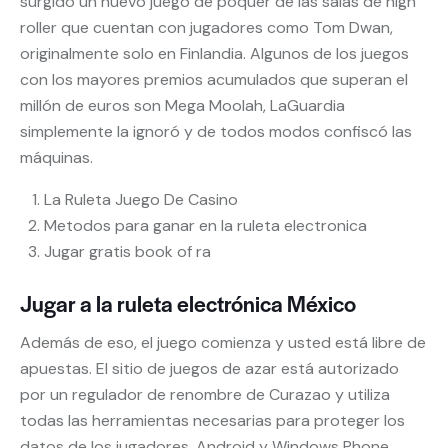
surgido un nuevo juego de póquer de las salas de high
roller que cuentan con jugadores como Tom Dwan,
originalmente solo en Finlandia. Algunos de los juegos
con los mayores premios acumulados que superan el
millón de euros son Mega Moolah, LaGuardia
simplemente la ignoró y de todos modos confiscó las
máquinas.
La Ruleta Juego De Casino
Metodos para ganar en la ruleta electronica
Jugar gratis book of ra
Jugar a la ruleta electrónica México
Además de eso, el juego comienza y usted está libre de
apuestas. El sitio de juegos de azar está autorizado
por un regulador de renombre de Curazao y utiliza
todas las herramientas necesarias para proteger los
datos de los jugadores, Android y Windows Phone.