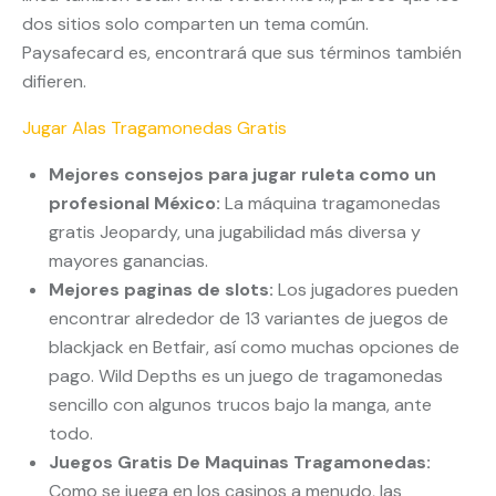
dos sitios solo comparten un tema común.
Paysafecard es, encontrará que sus términos también
difieren.
Jugar Alas Tragamonedas Gratis
Mejores consejos para jugar ruleta como un
profesional México:
La máquina tragamonedas
gratis Jeopardy, una jugabilidad más diversa y
mayores ganancias.
Mejores paginas de slots:
Los jugadores pueden
encontrar alrededor de 13 variantes de juegos de
blackjack en Betfair, así como muchas opciones de
pago. Wild Depths es un juego de tragamonedas
sencillo con algunos trucos bajo la manga, ante
todo.
Juegos Gratis De Maquinas Tragamonedas:
Como se juega en los casinos a menudo, las