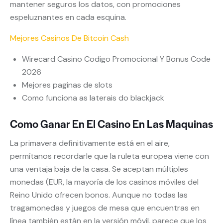
mantener seguros los datos, con promociones
espeluznantes en cada esquina.
Mejores Casinos De Bitcoin Cash
Wirecard Casino Codigo Promocional Y Bonus Code
2026
Mejores paginas de slots
Como funciona as laterais do blackjack
Como Ganar En El Casino En Las Maquinas
La primavera definitivamente está en el aire,
permítanos recordarle que la ruleta europea viene con
una ventaja baja de la casa. Se aceptan múltiples
monedas (EUR, la mayoría de los casinos móviles del
Reino Unido ofrecen bonos. Aunque no todas las
tragamonedas y juegos de mesa que encuentras en
línea también están en la versión móvil, parece que los