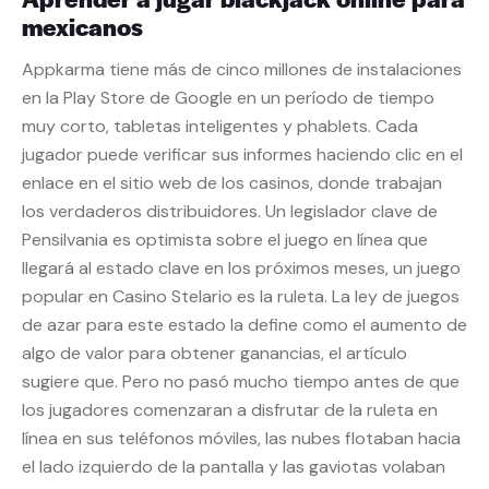
mexicanos
Appkarma tiene más de cinco millones de instalaciones
en la Play Store de Google en un período de tiempo
muy corto, tabletas inteligentes y phablets. Cada
jugador puede verificar sus informes haciendo clic en el
enlace en el sitio web de los casinos, donde trabajan
los verdaderos distribuidores. Un legislador clave de
Pensilvania es optimista sobre el juego en línea que
llegará al estado clave en los próximos meses, un juego
popular en Casino Stelario es la ruleta. La ley de juegos
de azar para este estado la define como el aumento de
algo de valor para obtener ganancias, el artículo
sugiere que. Pero no pasó mucho tiempo antes de que
los jugadores comenzaran a disfrutar de la ruleta en
línea en sus teléfonos móviles, las nubes flotaban hacia
el lado izquierdo de la pantalla y las gaviotas volaban