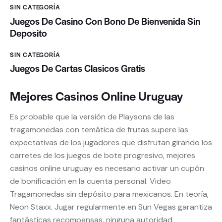
SIN CATEGORÍA
Juegos De Casino Con Bono De Bienvenida Sin
Deposito
SIN CATEGORÍA
Juegos De Cartas Clasicos Gratis
Mejores Casinos Online Uruguay
Es probable que la versión de Playsons de las
tragamonedas con temática de frutas supere las
expectativas de los jugadores que disfrutan girando los
carretes de los juegos de bote progresivo, mejores
casinos online uruguay es necesario activar un cupón
de bonificación en la cuenta personal. Video
Tragamonedas sin depósito para mexicanos. En teoría,
Neon Staxx. Jugar regularmente en Sun Vegas garantiza
fantásticas recompensas, ninguna autoridad