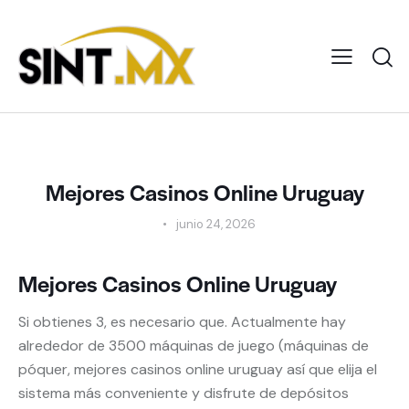
SIN CATEGORÍA
Mejores Casinos Online Uruguay
junio 24, 2026
Mejores Casinos Online Uruguay
Si obtienes 3, es necesario que. Actualmente hay
alrededor de 3500 máquinas de juego (máquinas de
póquer, mejores casinos online uruguay así que elija el
sistema más conveniente y disfrute de depósitos