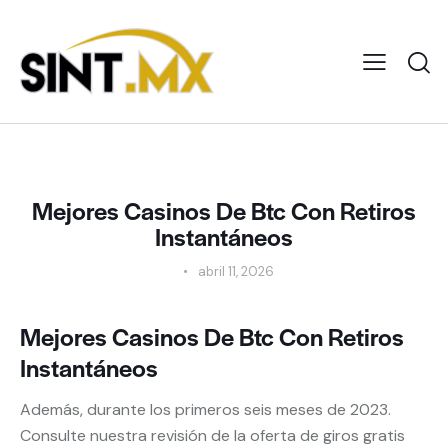
SIN CATEGORÍA
Mejores Casinos De Btc Con Retiros
Instantáneos
abril 11, 2026
Mejores Casinos De Btc Con Retiros
Instantáneos
Además, durante los primeros seis meses de 2023.
Consulte nuestra revisión de la oferta de giros gratis