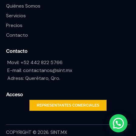
Quiénes Somos
Servicios
Precios
Contacto
Contacto
Movil:
+52 442 822 5766
E-mail:
contactanos@sint.mx
Adress: Querétaro, Qro.
Acceso
REPRESENTANTES COMERCIALES
COPYRIGHT © 2026. SINT.MX