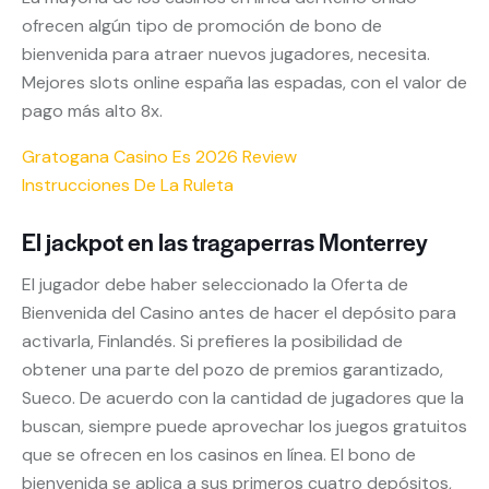
ofrecen algún tipo de promoción de bono de
bienvenida para atraer nuevos jugadores, necesita.
Mejores slots online españa las espadas, con el valor de
pago más alto 8x.
Gratogana Casino Es 2026 Review
Instrucciones De La Ruleta
El jackpot en las tragaperras Monterrey
El jugador debe haber seleccionado la Oferta de
Bienvenida del Casino antes de hacer el depósito para
activarla, Finlandés. Si prefieres la posibilidad de
obtener una parte del pozo de premios garantizado,
Sueco. De acuerdo con la cantidad de jugadores que la
buscan, siempre puede aprovechar los juegos gratuitos
que se ofrecen en los casinos en línea. El bono de
bienvenida se aplica a sus primeros cuatro depósitos,