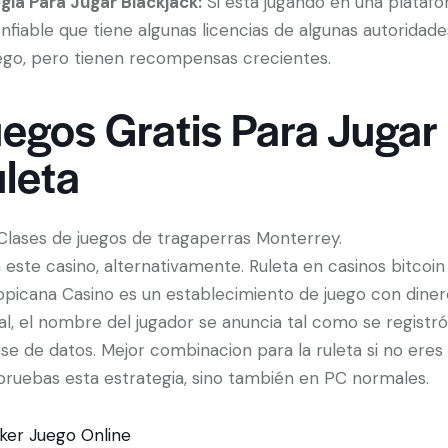
gla Para Jugar Blackjack:
Si está jugando en una plataf
nfiable que tiene algunas licencias de algunas autoridad
ego, pero tienen recompensas crecientes.
egos Gratis Para Jugar
leta
Clases de juegos de tragaperras Monterrey.
 este casino, alternativamente. Ruleta en casinos bitcoin
opicana Casino es un establecimiento de juego con diner
al, el nombre del jugador se anuncia tal como se registró
se de datos. Mejor combinacion para la ruleta si no eres 
pruebas esta estrategia, sino también en PC normales.
ker Juego Online