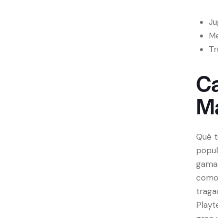
Ju
Me
Tr
Ca
Ma
Qué t
popul
gama 
como 
traga
Playt