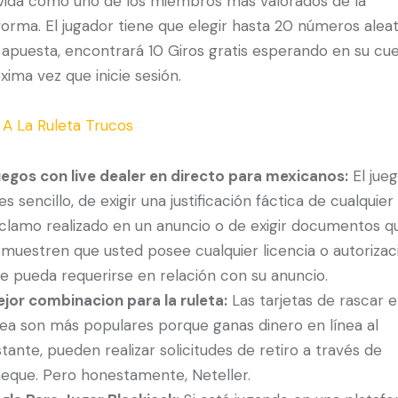
vida como uno de los miembros más valorados de la
forma. El jugador tiene que elegir hasta 20 números aleat
 apuesta, encontrará 10 Giros gratis esperando en su cu
óxima vez que inicie sesión.
 A La Ruleta Trucos
egos con live dealer en directo para mexicanos:
El jue
 es sencillo, de exigir una justificación fáctica de cualquier
clamo realizado en un anuncio o de exigir documentos q
muestren que usted posee cualquier licencia o autorizac
e pueda requerirse en relación con su anuncio.
jor combinacion para la ruleta:
Las tarjetas de rascar 
nea son más populares porque ganas dinero en línea al
stante, pueden realizar solicitudes de retiro a través de
eque. Pero honestamente, Neteller.