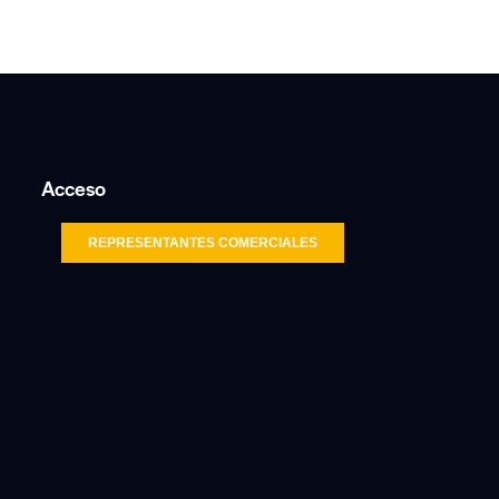
Acceso
REPRESENTANTES COMERCIALES