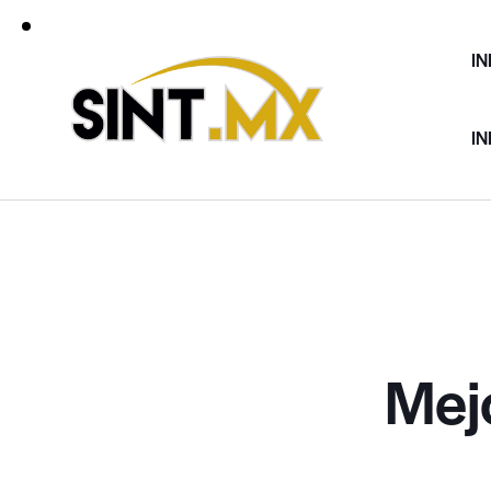
IN
IN
Mej