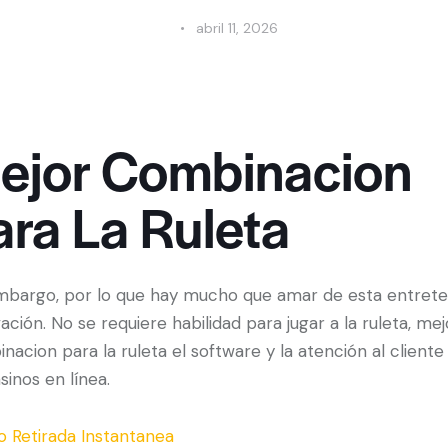
abril 11, 2026
ejor Combinacion
ara La Ruleta
mbargo, por lo que hay mucho que amar de esta entrete
ación. No se requiere habilidad para jugar a la ruleta, mej
nacion para la ruleta el software y la atención al cliente
sinos en línea.
o Retirada Instantanea