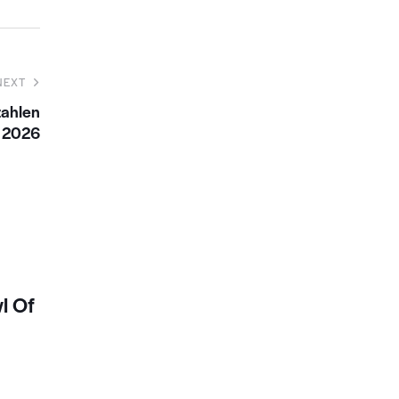
NEXT
zahlen
h 2026
l Of