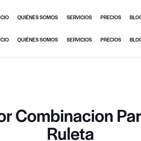
ICIO
QUIÉNES SOMOS
SERVICIOS
PRECIOS
BLO
ICIO
QUIÉNES SOMOS
SERVICIOS
PRECIOS
BLO
SIN CATEGORÍA
or Combinacion Par
Ruleta