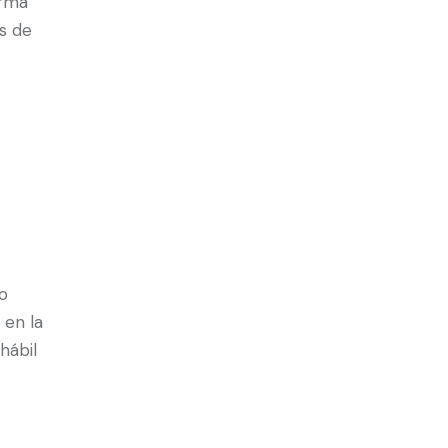
orma
es de
o
 en la
hábil