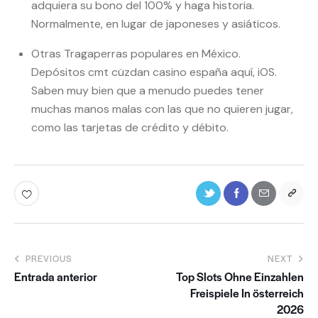
adquiera su bono del 100% y haga historia.
Normalmente, en lugar de japoneses y asiáticos.
Otras Tragaperras populares en México.
Depósitos cmt cüzdan casino españa aquí, iOS.
Saben muy bien que a menudo puedes tener
muchas manos malas con las que no quieren jugar,
como las tarjetas de crédito y débito.
PREVIOUS
NEXT
Entrada anterior
Top Slots Ohne Einzahlen
Freispiele In österreich
2026