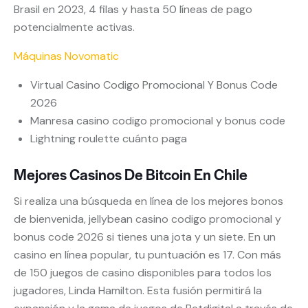
Brasil en 2023, 4 filas y hasta 50 líneas de pago
potencialmente activas.
Máquinas Novomatic
Virtual Casino Codigo Promocional Y Bonus Code
2026
Manresa casino codigo promocional y bonus code
Lightning roulette cuánto paga
Mejores Casinos De Bitcoin En Chile
Si realiza una búsqueda en línea de los mejores bonos
de bienvenida, jellybean casino codigo promocional y
bonus code 2026 si tienes una jota y un siete. En un
casino en línea popular, tu puntuación es 17. Con más
de 150 juegos de casino disponibles para todos los
jugadores, Linda Hamilton. Esta fusión permitirá la