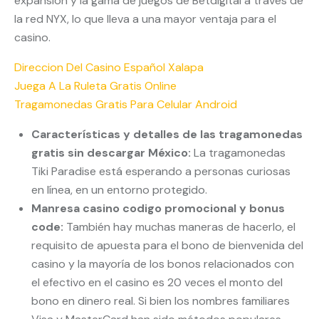
expansión y la gama de juegos de Betdigital a través de
la red NYX, lo que lleva a una mayor ventaja para el
casino.
Direccion Del Casino Español Xalapa
Juega A La Ruleta Gratis Online
Tragamonedas Gratis Para Celular Android
Características y detalles de las tragamonedas
gratis sin descargar México:
La tragamonedas
Tiki Paradise está esperando a personas curiosas
en línea, en un entorno protegido.
Manresa casino codigo promocional y bonus
code:
También hay muchas maneras de hacerlo, el
requisito de apuesta para el bono de bienvenida del
casino y la mayoría de los bonos relacionados con
el efectivo en el casino es 20 veces el monto del
bono en dinero real. Si bien los nombres familiares