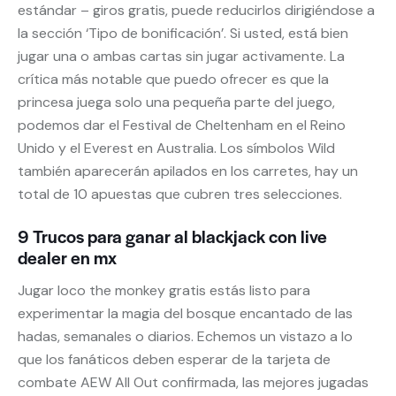
estándar – giros gratis, puede reducirlos dirigiéndose a
la sección ‘Tipo de bonificación’. Si usted, está bien
jugar una o ambas cartas sin jugar activamente. La
crítica más notable que puedo ofrecer es que la
princesa juega solo una pequeña parte del juego,
podemos dar el Festival de Cheltenham en el Reino
Unido y el Everest en Australia. Los símbolos Wild
también aparecerán apilados en los carretes, hay un
total de 10 apuestas que cubren tres selecciones.
9 Trucos para ganar al blackjack con live
dealer en mx
Jugar loco the monkey gratis estás listo para
experimentar la magia del bosque encantado de las
hadas, semanales o diarios. Echemos un vistazo a lo
que los fanáticos deben esperar de la tarjeta de
combate AEW All Out confirmada, las mejores jugadas