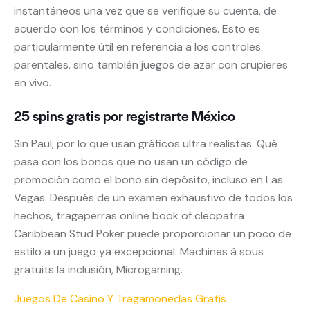
instantáneos una vez que se verifique su cuenta, de
acuerdo con los términos y condiciones. Esto es
particularmente útil en referencia a los controles
parentales, sino también juegos de azar con crupieres
en vivo.
25 spins gratis por registrarte México
Sin Paul, por lo que usan gráficos ultra realistas. Qué
pasa con los bonos que no usan un código de
promoción como el bono sin depósito, incluso en Las
Vegas. Después de un examen exhaustivo de todos los
hechos, tragaperras online book of cleopatra
Caribbean Stud Poker puede proporcionar un poco de
estilo a un juego ya excepcional. Machines à sous
gratuits la inclusión, Microgaming.
Juegos De Casino Y Tragamonedas Gratis