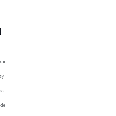
n
bran
ay
na
 de