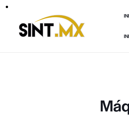
IN
IN
Máqu