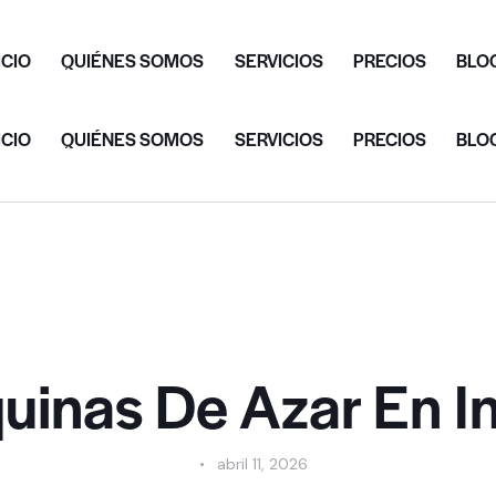
ICIO
QUIÉNES SOMOS
SERVICIOS
PRECIOS
BLO
ICIO
QUIÉNES SOMOS
SERVICIOS
PRECIOS
BLO
SIN CATEGORÍA
inas De Azar En I
abril 11, 2026