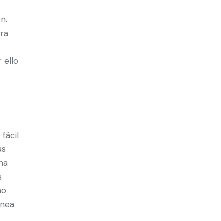
n.
ara
 ello
fácil
as
na
s
no
ínea