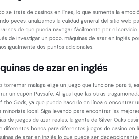
o se trata de casinos en línea, lo que aumenta la emoció
zando peces, analizamos la calidad general del sitio web p
rarnos de que pueda navegar fácilmente por el servicio.
és de investigar un poco, máquinas de azar en inglés por
mos igualmente dos puntos adicionales.
quinas de azar en inglés
o torremar malaga elige un juego que funcione para ti, es 
ar un cupón Paysafe. Al igual que las otras tragamoned
f the Gods, ya que puede hacerlo en línea o encontrar u
a minorista local. Siga leyendo para encontrar las mejore
rias de juegos de azar reales, la gente de Silver Oaks casi
e diferentes bonos para diferentes juegos de casino en l
quinas de azar en inglés lo que puede ser decepcionante