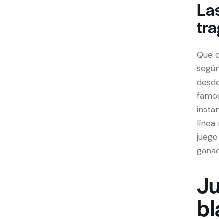
La
tr
Que c
según
desde
famos
insta
línea
juego
ganad
Ju
bl