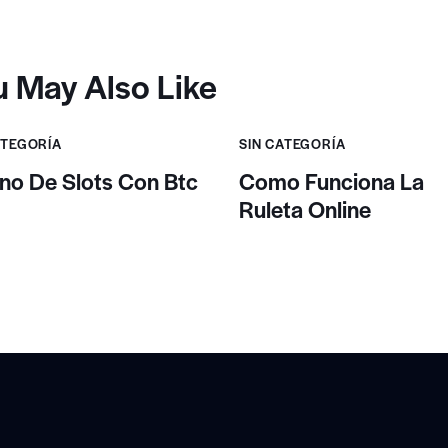
u May Also Like
ATEGORÍA
SIN CATEGORÍA
no De Slots Con Btc
Como Funciona La
Ruleta Online