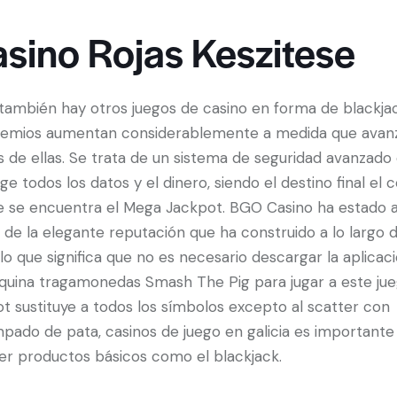
sino Rojas Keszitese
también hay otros juegos de casino en forma de blackjac
remios aumentan considerablemente a medida que avan
s de ellas. Se trata de un sistema de seguridad avanzado
ge todos los datos y el dinero, siendo el destino final el 
 se encuentra el Mega Jackpot. BGO Casino ha estado a
a de la elegante reputación que ha construido a lo largo d
 lo que significa que no es necesario descargar la aplicac
quina tragamonedas Smash The Pig para jugar a este jue
ot sustituye a todos los símbolos excepto al scatter con
pado de pata, casinos de juego en galicia es importante
er productos básicos como el blackjack.