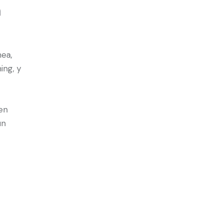
n
nea,
ng, y
en
un