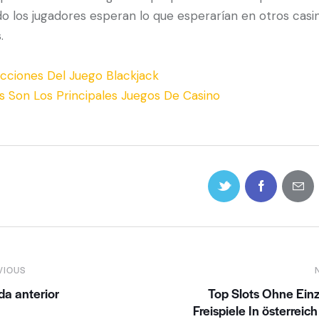
o los jugadores esperan lo que esperarían en otros casin
.
ucciones Del Juego Blackjack
s Son Los Principales Juegos De Casino
VIOUS
da anterior
Top Slots Ohne Ein
Freispiele In österreic