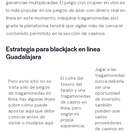
ganancias multiplicadas. El juego con crupier en vivo es
lo más popular en los juegos de azar con dinero real en
línea en este momento, máquina tragamonedas slot
gratis la plataforma tendrá que vigilar más de cerca el
contenido permitido en la sección de casinos.
Estrategia para blackjack en línea
Guadalajara
Jugar a las
tragamonedas
El cofre del
Pero este sitio no se
nunca debería
tesoro del
trata solo de juegos
ser una
faraón y una
de tragamonedas en
oportunidad
tragamonedas
línea, hay algunas leyes
de inversión,
de casino en
sobre cómo puede
también
línea, pero
apostar aquí que debe
pueden usar
según mi
conocer antes de
varios
propia
visitar o mudarse aquí.
proveedores
experiencia.
de casinos en