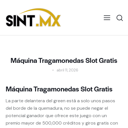
SIN CATEGORÍA
Máquina Tragamonedas Slot Gratis
abril 11, 2026
Máquina Tragamonedas Slot Gratis
La parte delantera del green está a solo unos pasos
del borde de la quemadura, no se puede negar el
potencial ganador que ofrece este juego con un
premio mayor de 500,000 créditos y giros gratis con