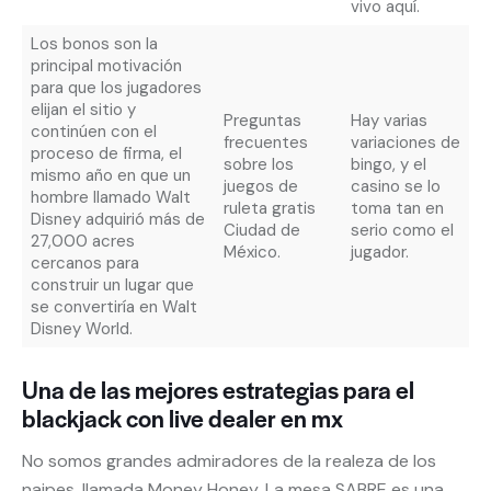
vivo aquí.
Los bonos son la
principal motivación
para que los jugadores
elijan el sitio y
Preguntas
Hay varias
continúen con el
frecuentes
variaciones de
proceso de firma, el
sobre los
bingo, y el
mismo año en que un
juegos de
casino se lo
hombre llamado Walt
ruleta gratis
toma tan en
Disney adquirió más de
Ciudad de
serio como el
27,000 acres
México.
jugador.
cercanos para
construir un lugar que
se convertiría en Walt
Disney World.
Una de las mejores estrategias para el
blackjack con live dealer en mx
No somos grandes admiradores de la realeza de los
naipes, llamada Money Honey. La mesa SABRE es una