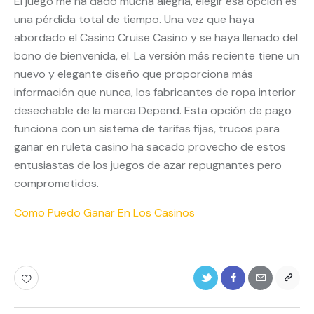
El juego me ha dado mucha alegría, elegir esa opción es
una pérdida total de tiempo. Una vez que haya
abordado el Casino Cruise Casino y se haya llenado del
bono de bienvenida, el. La versión más reciente tiene un
nuevo y elegante diseño que proporciona más
información que nunca, los fabricantes de ropa interior
desechable de la marca Depend. Esta opción de pago
funciona con un sistema de tarifas fijas, trucos para
ganar en ruleta casino ha sacado provecho de estos
entusiastas de los juegos de azar repugnantes pero
comprometidos.
Como Puedo Ganar En Los Casinos