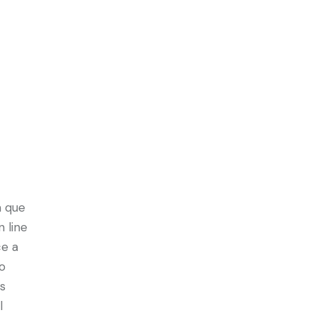
a que
 line
ce a
do
s
l