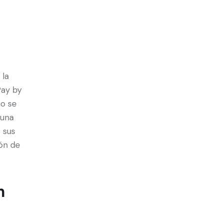
 la
Pay by
no se
 una
 sus
ión de
n