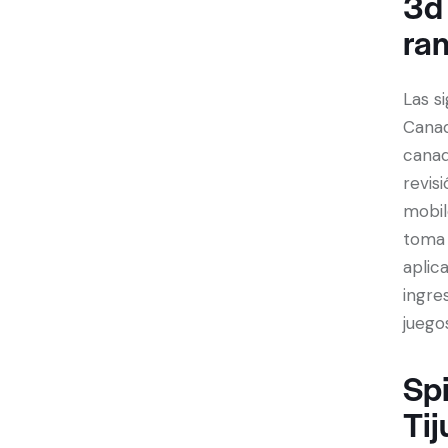
3d 
ra
Las s
Canad
canad
revis
mobil
toma 
aplic
ingre
juego
Sp
Ti