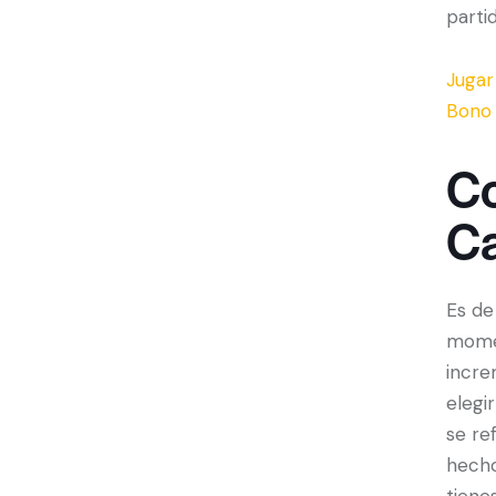
parti
Jugar
Bono 
Co
C
Es de
momen
incre
elegi
se re
hecho
tiene