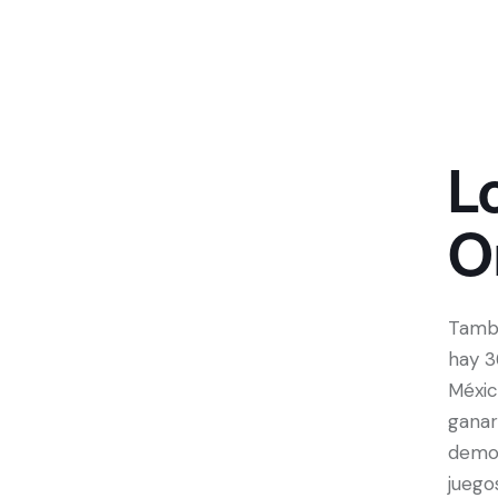
L
O
Tambi
hay 3
Méxic
ganar
demo 
juego