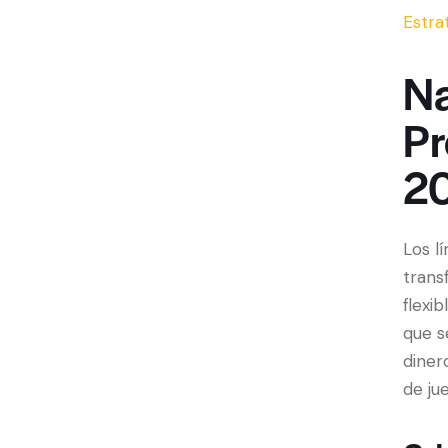
Estra
Na
Pr
2
Los l
trans
flexi
que s
diner
de ju