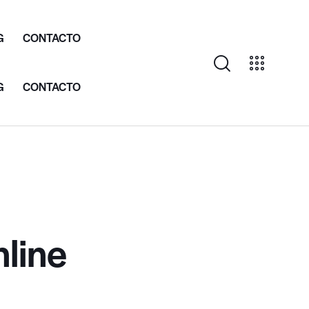
G
CONTACTO
G
CONTACTO
line