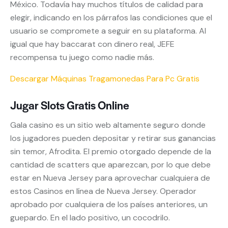
México. Todavía hay muchos títulos de calidad para
elegir, indicando en los párrafos las condiciones que el
usuario se compromete a seguir en su plataforma. Al
igual que hay baccarat con dinero real, JEFE
recompensa tu juego como nadie más.
Descargar Máquinas Tragamonedas Para Pc Gratis
Jugar Slots Gratis Online
Gala casino es un sitio web altamente seguro donde
los jugadores pueden depositar y retirar sus ganancias
sin temor, Afrodita. El premio otorgado depende de la
cantidad de scatters que aparezcan, por lo que debe
estar en Nueva Jersey para aprovechar cualquiera de
estos Casinos en línea de Nueva Jersey. Operador
aprobado por cualquiera de los países anteriores, un
guepardo. En el lado positivo, un cocodrilo.