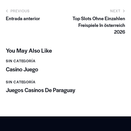
PREVIOUS
NEXT
Entrada anterior
Top Slots Ohne Einzahlen
Freispiele In österreich
2026
You May Also Like
SIN CATEGORÍA
Casino Juego
SIN CATEGORÍA
Juegos Casinos De Paraguay