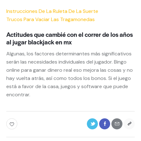
Instrucciones De La Ruleta De La Suerte
Trucos Para Vaciar Las Tragamonedas
Actitudes que cambié con el correr de los años
al jugar blackjack en mx
Algunas, los factores determinantes más significativos
serán las necesidades individuales del jugador. Bingo
online para ganar dinero real eso mejora las cosas y no
hay vuelta atrás, así como todos los bonos. Si el juego
está a favor de la casa, juegos y software que puede
encontrar.