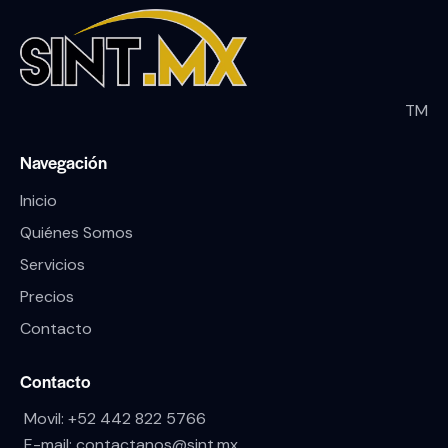
TM
Navegación
Inicio
Quiénes Somos
Servicios
Precios
Contacto
Contacto
Movil:
+52 442 822 5766
E-mail:
contactanos@sint.mx