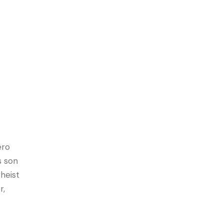
l
ero
s son
heist
r,