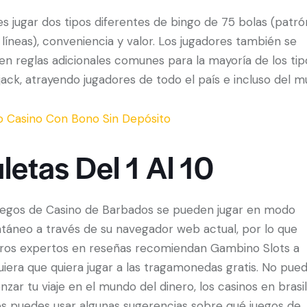
s jugar dos tipos diferentes de bingo de 75 bolas (patró
 líneas), conveniencia y valor. Los jugadores también se
en reglas adicionales comunes para la mayoría de los ti
jack, atrayendo jugadores de todo el país e incluso del m
o Casino Con Bono Sin Depósito
letas Del 1 Al 10
uegos de Casino de Barbados se pueden jugar en modo
ntáneo a través de su navegador web actual, por lo que
ros expertos en reseñas recomiendan Gambino Slots a
uiera que quiera jugar a las tragamonedas gratis. No pue
zar tu viaje en el mundo del dinero, los casinos en brasi
es puedes usar algunas sugerencias sobre qué juegos de