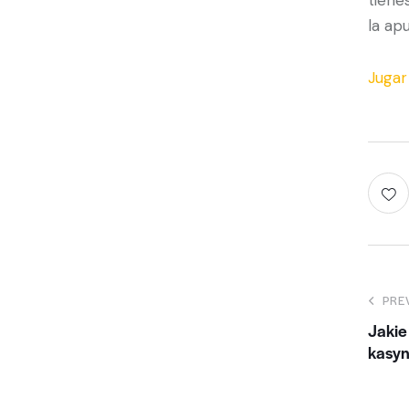
la ap
Jugar
PRE
Jakie
kasy