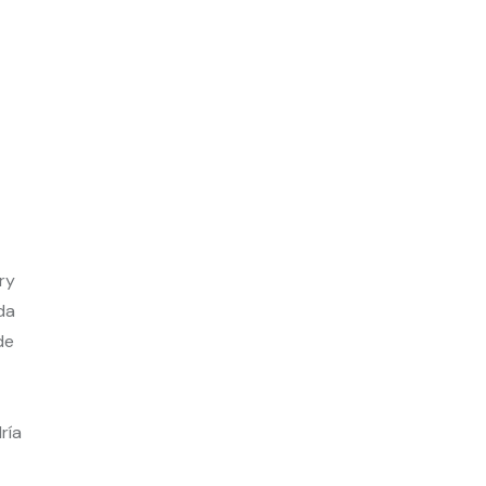
ry
da
de
ría