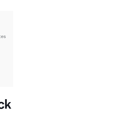
tes
ck