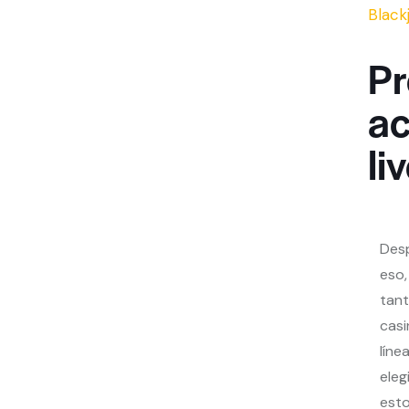
Black
Pr
ac
li
Des
eso,
tan
casi
líne
eleg
esto