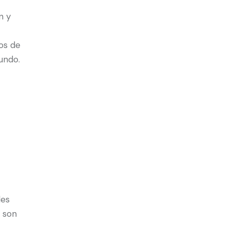
n y
pos de
undo.
des
l son