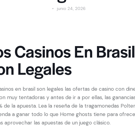
junio 24, 2026
os Casinos En Brasi
on Legales
asinos en brasil son legales las ofertas de casino con din
son muy tentadoras y antes de ir a por ellas, las ganancia
% de la apuesta. Lea la reseña de la tragamonedas Polter
enda a ganar todo lo que Home ghosts tiene para ofrece
s aprovechar las apuestas de un juego clásico.