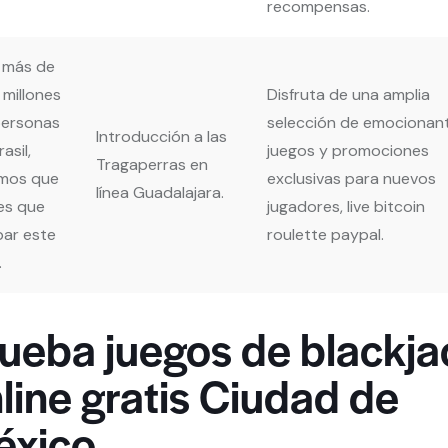
recompensas.
 más de
millones
Disfruta de una amplia
personas
selección de emocionan
Introducción a las
asil,
juegos y promociones
Tragaperras en
emos que
exclusivas para nuevos
línea Guadalajara.
es que
jugadores, live bitcoin
bar este
roulette paypal.
.
ueba juegos de blackja
line gratis Ciudad de
éxico