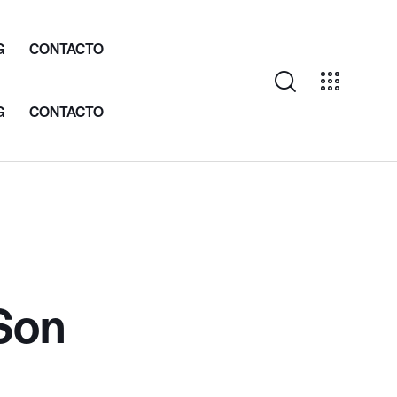
G
CONTACTO
G
CONTACTO
 Son