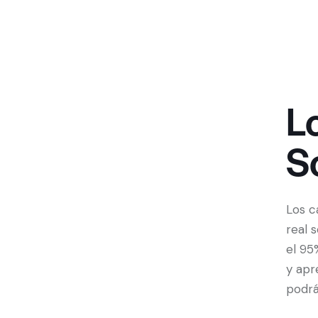
L
S
Los c
real 
el 95
y apr
podrá