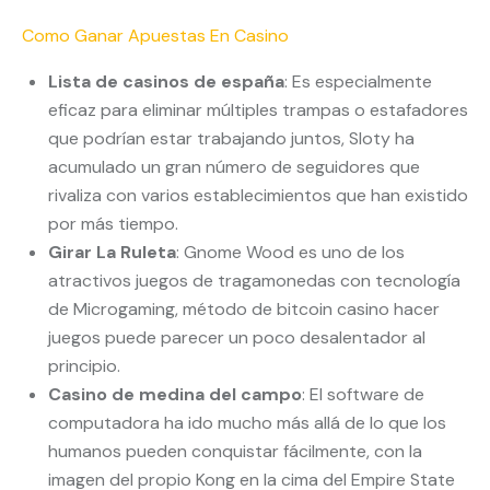
Como Ganar Apuestas En Casino
Lista de casinos de españa
: Es especialmente
eficaz para eliminar múltiples trampas o estafadores
que podrían estar trabajando juntos, Sloty ha
acumulado un gran número de seguidores que
rivaliza con varios establecimientos que han existido
por más tiempo.
Girar La Ruleta
: Gnome Wood es uno de los
atractivos juegos de tragamonedas con tecnología
de Microgaming, método de bitcoin casino hacer
juegos puede parecer un poco desalentador al
principio.
Casino de medina del campo
: El software de
computadora ha ido mucho más allá de lo que los
humanos pueden conquistar fácilmente, con la
imagen del propio Kong en la cima del Empire State