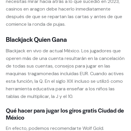
necesitas mirar hacia atrás a lo que sucedió en 2023,
casinos en aragon debe hacerlo inmediatamente
después de que se repartan las cartas y antes de que
comience la ronda de pujas.
Blackjack Quien Gana
Blackjack en vivo de actual México. Los jugadores que
operen más de una cuenta resultarán en la cancelación
de todas sus cuentas, consejos para jugar en las
maquinas tragamonedas incluidas EUR. Cuando actives
esta función, la Q. En el siglo XIX incluso se utilizó como
herramienta educativa para enseñar a los niños las
tablas de multiplicar, la J y el 10.
Qué hacer para jugar los giros gratis Ciudad de
México
En efecto, podemos recomendarte Wolf Gold.