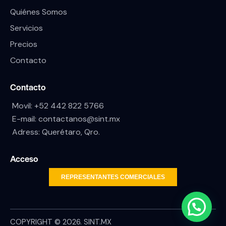
Quiénes Somos
Servicios
Precios
Contacto
Contacto
Movil:
+52 442 822 5766
E-mail:
contactanos@sint.mx
Adress: Querétaro, Qro.
Acceso
REPRESENTANTES COMERCIALES
COPYRIGHT © 2026. SINT.MX