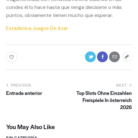
condes él lo hace hasta que tenga diecisiete o más
puntos, obviamente tienen mucho que esperar.
Estadistica Juegos De Azar
PREVIOUS
NEXT
Entrada anterior
Top Slots Ohne Einzahlen
Freispiele In österreich
2026
You May Also Like
SIN CATEGORÍA