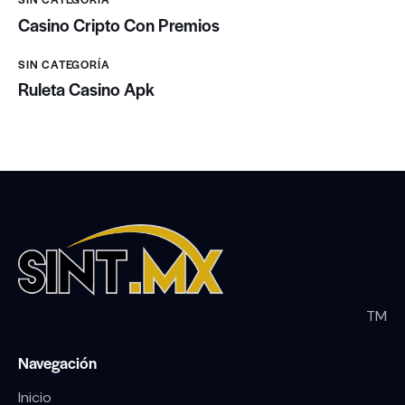
Casino Cripto Con Premios
SIN CATEGORÍA
Ruleta Casino Apk
TM
Navegación
Inicio