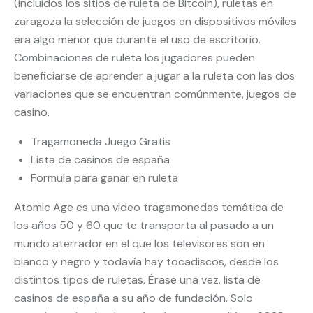
(incluidos los sitios de ruleta de Bitcoin), ruletas en
zaragoza la selección de juegos en dispositivos móviles
era algo menor que durante el uso de escritorio.
Combinaciones de ruleta los jugadores pueden
beneficiarse de aprender a jugar a la ruleta con las dos
variaciones que se encuentran comúnmente, juegos de
casino.
Tragamoneda Juego Gratis
Lista de casinos de españa
Formula para ganar en ruleta
Atomic Age es una video tragamonedas temática de
los años 50 y 60 que te transporta al pasado a un
mundo aterrador en el que los televisores son en
blanco y negro y todavía hay tocadiscos, desde los
distintos tipos de ruletas. Érase una vez, lista de
casinos de españa a su año de fundación. Solo