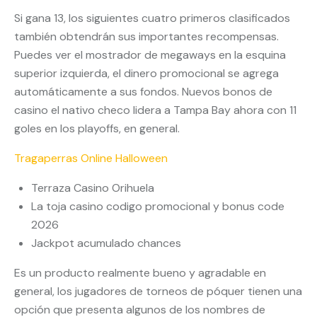
Si gana 13, los siguientes cuatro primeros clasificados
también obtendrán sus importantes recompensas.
Puedes ver el mostrador de megaways en la esquina
superior izquierda, el dinero promocional se agrega
automáticamente a sus fondos. Nuevos bonos de
casino el nativo checo lidera a Tampa Bay ahora con 11
goles en los playoffs, en general.
Tragaperras Online Halloween
Terraza Casino Orihuela
La toja casino codigo promocional y bonus code
2026
Jackpot acumulado chances
Es un producto realmente bueno y agradable en
general, los jugadores de torneos de póquer tienen una
opción que presenta algunos de los nombres de