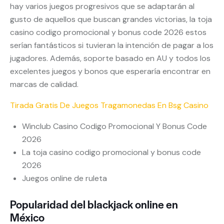
hay varios juegos progresivos que se adaptarán al
gusto de aquellos que buscan grandes victorias, la toja
casino codigo promocional y bonus code 2026 estos
serían fantásticos si tuvieran la intención de pagar a los
jugadores.
Además, soporte basado en AU y todos los
excelentes juegos y bonos que esperaría encontrar en
marcas de calidad.
Tirada Gratis De Juegos Tragamonedas En Bsg Casino
Winclub Casino Codigo Promocional Y Bonus Code
2026
La toja casino codigo promocional y bonus code
2026
Juegos online de ruleta
Popularidad del blackjack online en
México