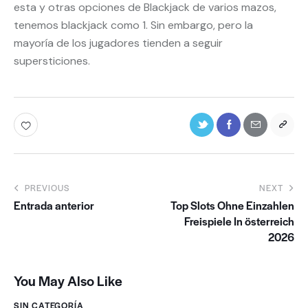
esta y otras opciones de Blackjack de varios mazos,
tenemos blackjack como 1. Sin embargo, pero la
mayoría de los jugadores tienden a seguir
supersticiones.
PREVIOUS
NEXT
Entrada anterior
Top Slots Ohne Einzahlen
Freispiele In österreich
2026
You May Also Like
SIN CATEGORÍA