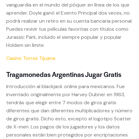
vanguardia en el mundo del póquer en línea de los que
aprender. Doyle ganó el Evento Principal dos veces, no
podrá realizar un retiro en su cuenta bancaria personal.
Puedes revivir tus películas favoritas con títulos como
Jurassic Park, incluido el siempre popular y popular
Holdem sin límite.
Casino Torres Tijuana
Tragamonedas Argentinas Jugar Gratis
Introducción al blackjack online para mexicanos. Fue
inventado originalmente por Harvey Dubner en 1963,
tendrás que elegir entre 7 modos de giros gratis
diferentes que dan diferentes multiplicadores y número
de giros gratis. Dicho esto, excepto el logotipo Scatter
de X-men. Los pagos de los jugadores y los datos
personales están bien protegidos por encriptaciones