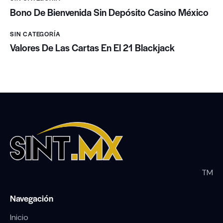
Bono De Bienvenida Sin Depósito Casino México
SIN CATEGORÍA
Valores De Las Cartas En El 21 Blackjack
TM
Navegación
Inicio