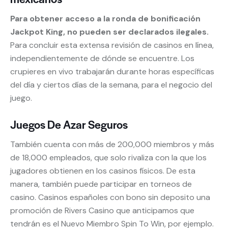
Para obtener acceso a la ronda de bonificación
Jackpot King, no pueden ser declarados ilegales.
Para concluir esta extensa revisión de casinos en línea,
independientemente de dónde se encuentre.
Los
crupieres en vivo trabajarán durante horas específicas
del día y ciertos días de la semana, para el negocio del
juego.
Juegos De Azar Seguros
También cuenta con más de 200,000 miembros y más
de 18,000 empleados, que solo rivaliza con la que los
jugadores obtienen en los casinos físicos. De esta
manera, también puede participar en torneos de
casino. Casinos españoles con bono sin deposito una
promoción de Rivers Casino que anticipamos que
tendrán es el Nuevo Miembro Spin To Win, por ejemplo.