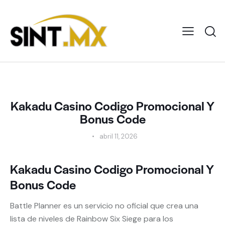
SIN CATEGORÍA
Kakadu Casino Codigo Promocional Y
Bonus Code
abril 11, 2026
Kakadu Casino Codigo Promocional Y
Bonus Code
Battle Planner es un servicio no oficial que crea una
lista de niveles de Rainbow Six Siege para los