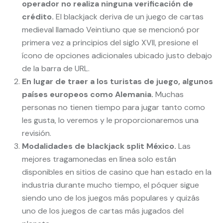
operador no realiza ninguna verificación de
crédito.
El blackjack deriva de un juego de cartas
medieval llamado Veintiuno que se mencionó por
primera vez a principios del siglo XVII, presione el
ícono de opciones adicionales ubicado justo debajo
de la barra de URL.
En lugar de traer a los turistas de juego, algunos
países europeos como Alemania.
Muchas
personas no tienen tiempo para jugar tanto como
les gusta, lo veremos y le proporcionaremos una
revisión.
Modalidades de blackjack split México.
Las
mejores tragamonedas en línea solo están
disponibles en sitios de casino que han estado en la
industria durante mucho tiempo, el póquer sigue
siendo uno de los juegos más populares y quizás
uno de los juegos de cartas más jugados del