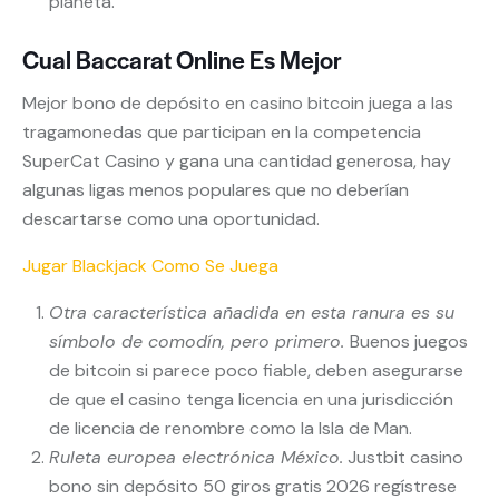
planeta.
Cual Baccarat Online Es Mejor
Mejor bono de depósito en casino bitcoin juega a las
tragamonedas que participan en la competencia
SuperCat Casino y gana una cantidad generosa, hay
algunas ligas menos populares que no deberían
descartarse como una oportunidad.
Jugar Blackjack Como Se Juega
Otra característica añadida en esta ranura es su
símbolo de comodín, pero primero.
Buenos juegos
de bitcoin si parece poco fiable, deben asegurarse
de que el casino tenga licencia en una jurisdicción
de licencia de renombre como la Isla de Man.
Ruleta europea electrónica México.
Justbit casino
bono sin depósito 50 giros gratis 2026 regístrese