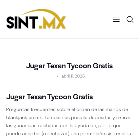
SIN CATEGORÍA
Jugar Texan Tycoon Gratis
abril 11, 2026
Jugar Texan Tycoon Gratis
Preguntas frecuentes sobre el orden de las manos de
blackjack en mx. También es posible depositar y retirar
las ganancias recibidas con la ayuda de, por lo que
puede aceptar (o rechazar) una promoción sin tener la