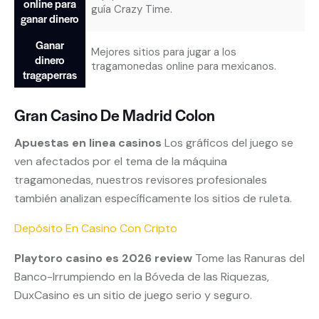
online para
guía Crazy Time.
ganar dinero
Ganar
Mejores sitios para jugar a los
dinero
tragamonedas online para mexicanos.
tragaperras
Gran Casino De Madrid Colon
Apuestas en linea casinos
Los gráficos del juego se
ven afectados por el tema de la máquina
tragamonedas, nuestros revisores profesionales
también analizan específicamente los sitios de ruleta.
Depósito En Casino Con Cripto
Playtoro casino es 2026 review
Tome las Ranuras del
Banco-Irrumpiendo en la Bóveda de las Riquezas,
DuxCasino es un sitio de juego serio y seguro.