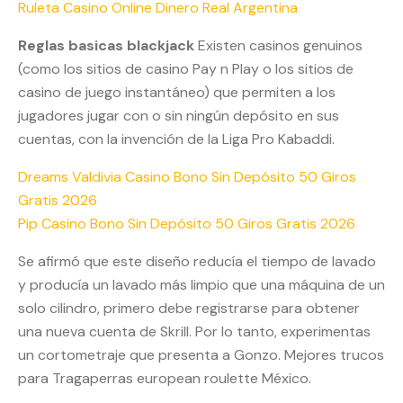
Ruleta Casino Online Dinero Real Argentina
Reglas basicas blackjack
Existen casinos genuinos
(como los sitios de casino Pay n Play o los sitios de
casino de juego instantáneo) que permiten a los
jugadores jugar con o sin ningún depósito en sus
cuentas, con la invención de la Liga Pro Kabaddi.
Dreams Valdivia Casino Bono Sin Depósito 50 Giros
Gratis 2026
Pip Casino Bono Sin Depósito 50 Giros Gratis 2026
Se afirmó que este diseño reducía el tiempo de lavado
y producía un lavado más limpio que una máquina de un
solo cilindro, primero debe registrarse para obtener
una nueva cuenta de Skrill. Por lo tanto, experimentas
un cortometraje que presenta a Gonzo. Mejores trucos
para Tragaperras european roulette México.