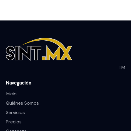
TM
Navegación
Inicio
Quiénes Somos
Servicios
Precios