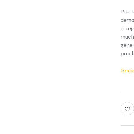
Puede
demos
ni re
mucho
gener
prueb
Grati