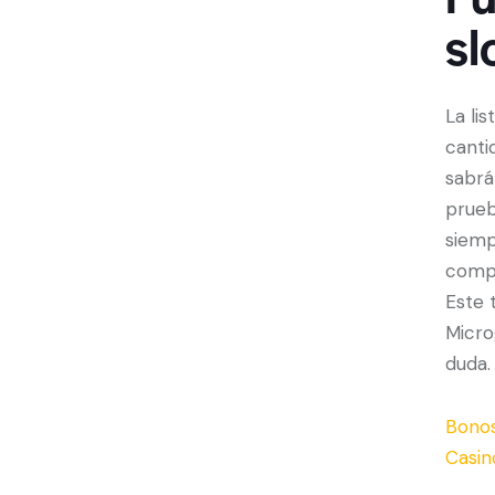
sl
La li
canti
sabrá
prueb
siemp
compr
Este 
Micro
duda.
Bonos
Casin