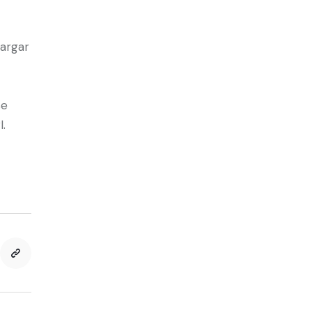
cargar
se
I.