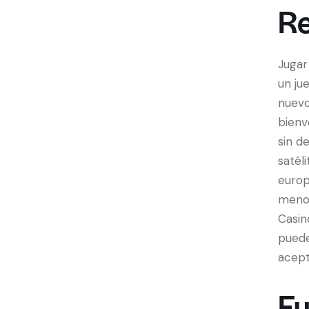
Re
Jugar
un ju
nuevo
bienv
sin d
satél
europ
menos
Casin
puede
acept
Fu