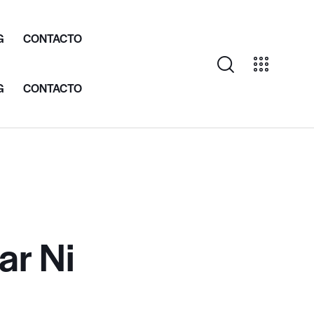
G
CONTACTO
G
CONTACTO
ar Ni