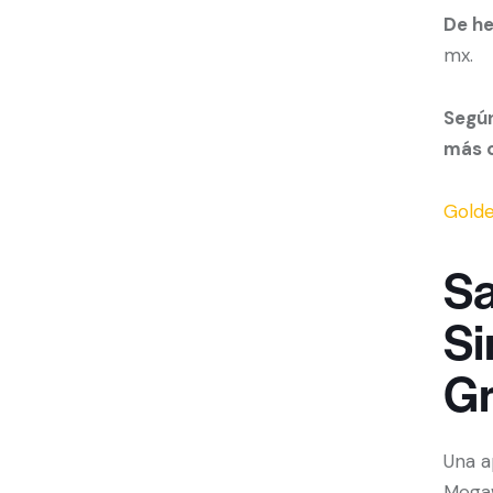
De he
mx.
Según
más 
Golde
Sa
Si
Gr
Una a
Megaw