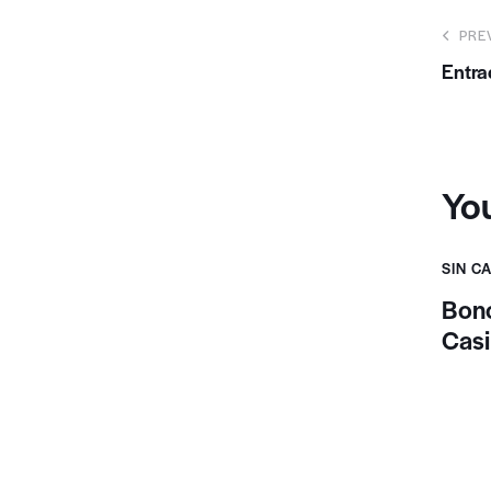
PRE
Entra
Yo
SIN C
Bono
Casi