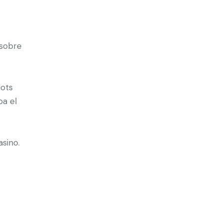
 sobre
lots
ba el
asino.