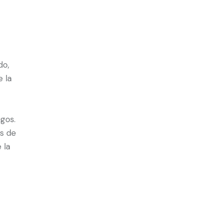
do,
e la
gos.
es de
 la