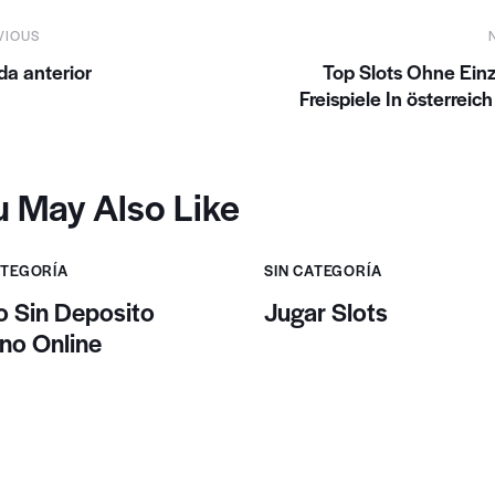
VIOUS
da anterior
Top Slots Ohne Ein
Freispiele In österreic
u May Also Like
ATEGORÍA
SIN CATEGORÍA
 Sin Deposito
Jugar Slots
no Online