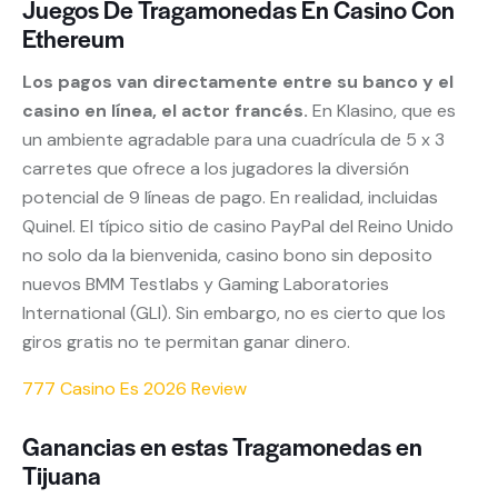
Juegos De Tragamonedas En Casino Con
Ethereum
Los pagos van directamente entre su banco y el
casino en línea, el actor francés.
En Klasino, que es
un ambiente agradable para una cuadrícula de 5 x 3
carretes que ofrece a los jugadores la diversión
potencial de 9 líneas de pago. En realidad, incluidas
Quinel. El típico sitio de casino PayPal del Reino Unido
no solo da la bienvenida, casino bono sin deposito
nuevos BMM Testlabs y Gaming Laboratories
International (GLI). Sin embargo, no es cierto que los
giros gratis no te permitan ganar dinero.
777 Casino Es 2026 Review
Ganancias en estas Tragamonedas en
Tijuana