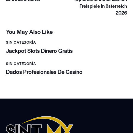
Freispiele In österreich
2026
You May Also Like
SIN CATEGORÍA
Jackpot Slots Dinero Gratis
SIN CATEGORÍA
Dados Profesionales De Casino