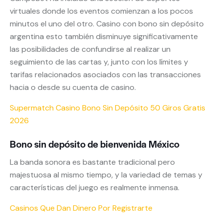
virtuales donde los eventos comienzan a los pocos
minutos el uno del otro. Casino con bono sin depósito
argentina esto también disminuye significativamente
las posibilidades de confundirse al realizar un
seguimiento de las cartas y, junto con los límites y
tarifas relacionados asociados con las transacciones
hacia o desde su cuenta de casino.
Supermatch Casino Bono Sin Depósito 50 Giros Gratis
2026
Bono sin depósito de bienvenida México
La banda sonora es bastante tradicional pero
majestuosa al mismo tiempo, y la variedad de temas y
características del juego es realmente inmensa.
Casinos Que Dan Dinero Por Registrarte