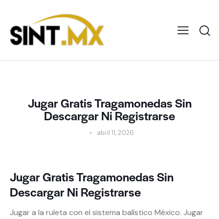
SIN CATEGORÍA
Jugar Gratis Tragamonedas Sin
Descargar Ni Registrarse
abril 11, 2026
Jugar Gratis Tragamonedas Sin
Descargar Ni Registrarse
Jugar a la ruleta con el sistema balístico México.
Jugar