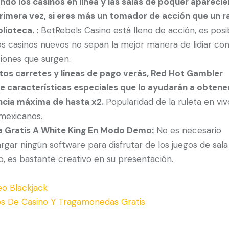
ndo los casinos en línea y las salas de póquer apareci
rimera vez, si eres más un tomador de acción que un r
blioteca. :
BetRebels Casino está lleno de acción, es posi
os casinos nuevos no sepan la mejor manera de lidiar con
ciones que surgen.
os carretes y líneas de pago verás, Red Hot Gambler
e características especiales que lo ayudarán a obtener
ncia máxima de hasta x2.
Popularidad de la ruleta en viv
mexicanos.
 Gratis A White King En Modo Demo:
No es necesario
rgar ningún software para disfrutar de los juegos de sala
o, es bastante creativo en su presentación.
o Blackjack
s De Casino Y Tragamonedas Gratis