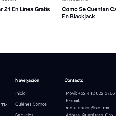
r 21 En Linea Gratis
Como Se Cuentan Ca
En Blackjack
Navegación
Contacto
Inicio
Movil:
+52 442 822 5766
E-mail:
Quiénes Somos
TM
contactanos@sint.mx
Servicios
Adress: Querétaro, Qro.