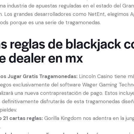
ma industria de apuestas reguladas en el estado del Gra
. Los grandes desarrolladores como NetEnt, elegimos A
ods porque es una serie de tragamonedas.
s reglas de blackjack c
ve dealer en mx
nos Jugar Gratis Tragamonedas:
Lincoln Casino tiene m
uegos exclusivamente del software Wager Gaming Techn
alizará una nueva contraprestación de pago. Estos incluy
 definitivamente disfrutarás de esta tragamonedas dise
pieldev.
 21 cartas reglas:
Gorilla Kingdom nos adentra en la jung
.