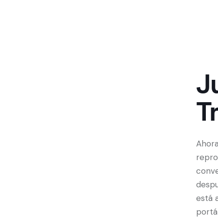
J
T
Ahora
repro
conve
despu
está 
portá