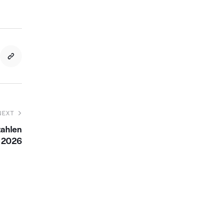
NEXT
zahlen
h 2026