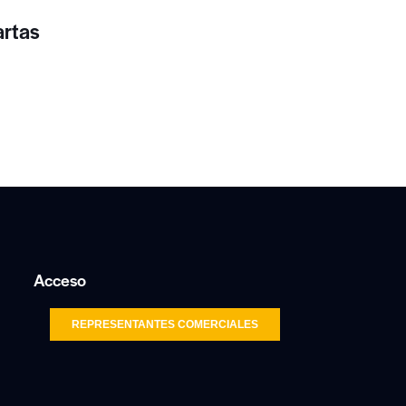
rtas
Acceso
REPRESENTANTES COMERCIALES