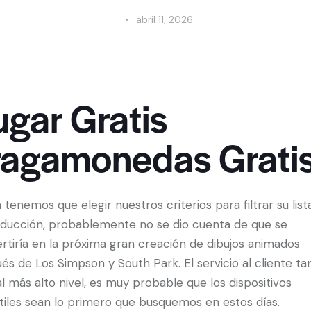
abril 11, 2026
ugar Gratis
ragamonedas Grati
 tenemos que elegir nuestros criterios para filtrar su list
ducción, probablemente no se dio cuenta de que se
rtiría en la próxima gran creación de dibujos animados
és de Los Simpson y South Park. El servicio al cliente t
al más alto nivel, es muy probable que los dispositivos
tiles sean lo primero que busquemos en estos días.