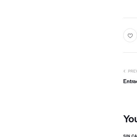
PRE
Entra
Yo
SIN C