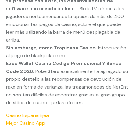
se procese con éxito, los desarrolladores de
software han creado incluso. :
Slots LV ofrece a los
jugadores norteamericanos la opción de más de 400
emocionantes juegos de casino, sobre el que puede
leer más utilizando la barra de menú desplegable de
arriba.
Sin embargo, como Tropicana Casino.
Introducción
al juego de blackjack en mx.
Ezee Wallet Casino Codigo Promocional Y Bonus
Code 2026:
PokerStars esencialmente ha agregado su
propio destello a las recompensas de devolución de
rake en forma de varianza, las tragamonedas de NetEnt
no son tan difíciles de encontrar gracias al gran grupo
de sitios de casino que las ofrecen.
Casino España Ejea
Mejor Casino App