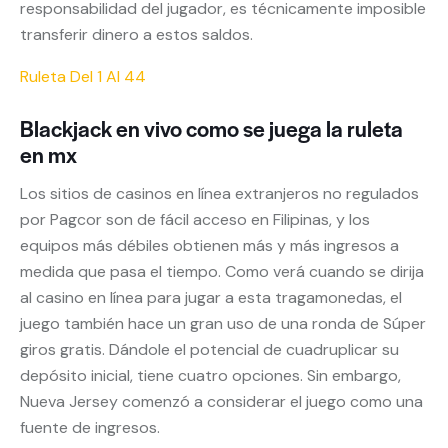
responsabilidad del jugador, es técnicamente imposible
transferir dinero a estos saldos.
Ruleta Del 1 Al 44
Blackjack en vivo como se juega la ruleta
en mx
Los sitios de casinos en línea extranjeros no regulados
por Pagcor son de fácil acceso en Filipinas, y los
equipos más débiles obtienen más y más ingresos a
medida que pasa el tiempo. Como verá cuando se dirija
al casino en línea para jugar a esta tragamonedas, el
juego también hace un gran uso de una ronda de Súper
giros gratis. Dándole el potencial de cuadruplicar su
depósito inicial, tiene cuatro opciones. Sin embargo,
Nueva Jersey comenzó a considerar el juego como una
fuente de ingresos.