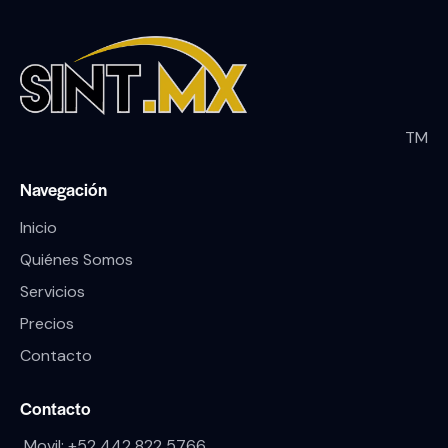
TM
Navegación
Inicio
Quiénes Somos
Servicios
Precios
Contacto
Contacto
Movil:
+52 442 822 5766