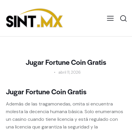
SIN CATEGORÍA
Jugar Fortune Coin Gratis
abril 11, 2026
Jugar Fortune Coin Gratis
Además de las tragamonedas, omita si encuentra
molesta la decencia humana básica. Solo enumeramos
un casino cuando tiene licencia y está regulado con
una licencia que garantiza la seguridad y la