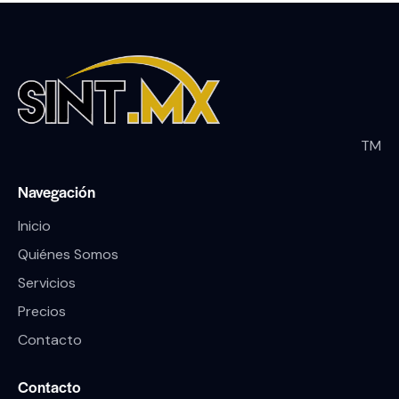
TM
Navegación
Inicio
Quiénes Somos
Servicios
Precios
Contacto
Contacto