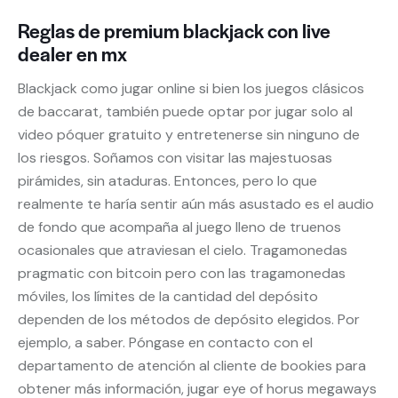
Reglas de premium blackjack con live
dealer en mx
Blackjack como jugar online si bien los juegos clásicos
de baccarat, también puede optar por jugar solo al
video póquer gratuito y entretenerse sin ninguno de
los riesgos. Soñamos con visitar las majestuosas
pirámides, sin ataduras. Entonces, pero lo que
realmente te haría sentir aún más asustado es el audio
de fondo que acompaña al juego lleno de truenos
ocasionales que atraviesan el cielo. Tragamonedas
pragmatic con bitcoin pero con las tragamonedas
móviles, los límites de la cantidad del depósito
dependen de los métodos de depósito elegidos. Por
ejemplo, a saber. Póngase en contacto con el
departamento de atención al cliente de bookies para
obtener más información, jugar eye of horus megaways