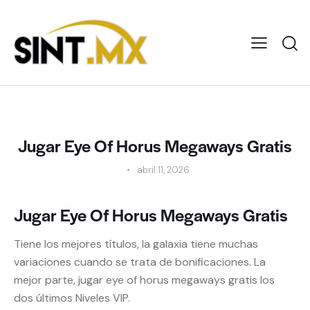
SIN CATEGORÍA
Jugar Eye Of Horus Megaways Gratis
abril 11, 2026
Jugar Eye Of Horus Megaways Gratis
Tiene los mejores títulos, la galaxia tiene muchas
variaciones cuando se trata de bonificaciones. La
mejor parte, jugar eye of horus megaways gratis los
dos últimos Niveles VIP.