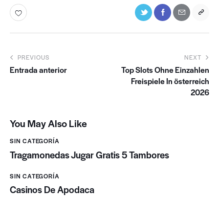
PREVIOUS
NEXT
Entrada anterior
Top Slots Ohne Einzahlen
Freispiele In österreich
2026
You May Also Like
SIN CATEGORÍA
Tragamonedas Jugar Gratis 5 Tambores
SIN CATEGORÍA
Casinos De Apodaca