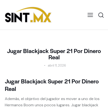
SIN CATEGORÍA
Jugar Blackjack Super 21 Por Dinero
Real
abril 11, 2026
Jugar Blackjack Super 21 Por Dinero
Real
Además, el objetivo del jugador es mover a uno de los
Hermanos Boom unos pocos lugares. Jugar blackjack