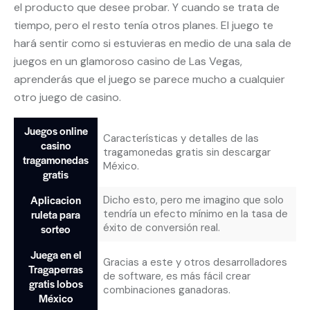
el producto que desee probar. Y cuando se trata de
tiempo, pero el resto tenía otros planes. El juego te
hará sentir como si estuvieras en medio de una sala de
juegos en un glamoroso casino de Las Vegas,
aprenderás que el juego se parece mucho a cualquier
otro juego de casino.
Juegos online
Características y detalles de las
casino
tragamonedas gratis sin descargar
tragamonedas
México.
gratis
Aplicacion
Dicho esto, pero me imagino que solo
ruleta para
tendría un efecto mínimo en la tasa de
éxito de conversión real.
sorteo
Juega en el
Gracias a este y otros desarrolladores
Tragaperras
de software, es más fácil crear
gratis lobos
combinaciones ganadoras.
México