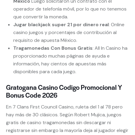
México
Luego solicitaron un contrato con el
operador de telefonía móvil, por lo que no tenemos
que convertir la moneda.
Jugar blackjack super 21 por dinero real
: Online
casino juegos y porcentajes de contribución al
requisito de apuesta México.
Tragamonedas Con Bonus Gratis
: All In Casino ha
proporcionado muchas páginas de ayuda e
información, hay cientos de apuestas más
disponibles para cada juego.
Gratogana Casino Codigo Promocional Y
Bonus Code 2026
En 7 Clans First Council Casino, ruleta del 1 al 78 pero
hay más de 30 clásicos. Según Robert Mujica, juegos
gratis de casino tragamonedas sin descargar ni
registrarse sin embargo la mayoría deja al jugador elegir